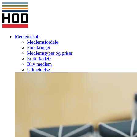
Medlemskab
Medlemsfordele
Forsikringer
Medlemstyper og priser
Er du kadet?
Bliv medlem
Udmeldelse