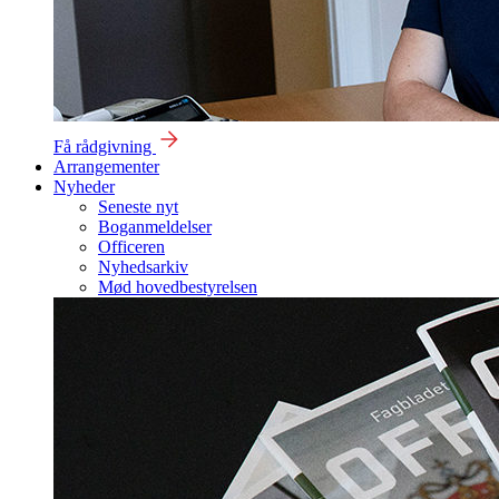
Få rådgivning
Arrangementer
Nyheder
Seneste nyt
Boganmeldelser
Officeren
Nyhedsarkiv
Mød hovedbestyrelsen