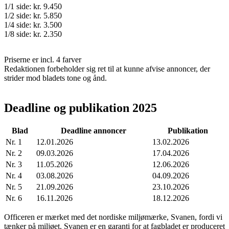
1/1 side: kr. 9.450
1/2 side: kr. 5.850
1/4 side: kr. 3.500
1/8 side: kr. 2.350
Priserne er incl. 4 farver
Redaktionen forbeholder sig ret til at kunne afvise annoncer, der
strider mod bladets tone og ånd.
Deadline og publikation 2025
Blad
Deadline annoncer
Publikation
Nr. 1
12.01.2026
13.02.2026
Nr. 2
09.03.2026
17.04.2026
Nr. 3
11.05.2026
12.06.2026
Nr. 4
03.08.2026
04.09.2026
Nr. 5
21.09.2026
23.10.2026
Nr. 6
16.11.2026
18.12.2026
Officeren er mærket med det nordiske miljømærke, Svanen, fordi vi
tænker på miljøet. Svanen er en garanti for at fagbladet er produceret