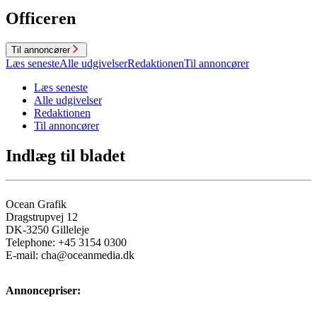
Officeren
Til annoncører
Læs seneste
Alle udgivelser
Redaktionen
Til annoncører
Læs seneste
Alle udgivelser
Redaktionen
Til annoncører
Indlæg til bladet
Ocean Grafik
Dragstrupvej 12
DK-3250 Gilleleje
Telephone: +45 3154 0300
E-mail: cha@oceanmedia.dk
Annoncepriser: