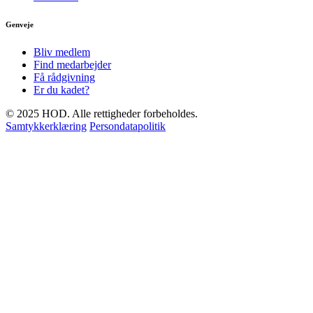
Genveje
Bliv medlem
Find medarbejder
Få rådgivning
Er du kadet?
© 2025 HOD. Alle rettigheder forbeholdes.
Samtykkerklæring
Persondatapolitik