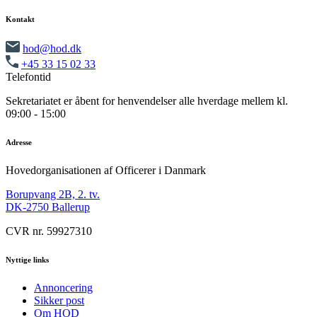
Kontakt
hod@hod.dk
+45 33 15 02 33
Telefontid
Sekretariatet er åbent for henvendelser alle hverdage mellem kl.
09:00 - 15:00
Adresse
Hovedorganisationen af Officerer i Danmark
Borupvang 2B, 2. tv.
DK-2750 Ballerup
CVR nr. 59927310
Nyttige links
Annoncering
Sikker post
Om HOD