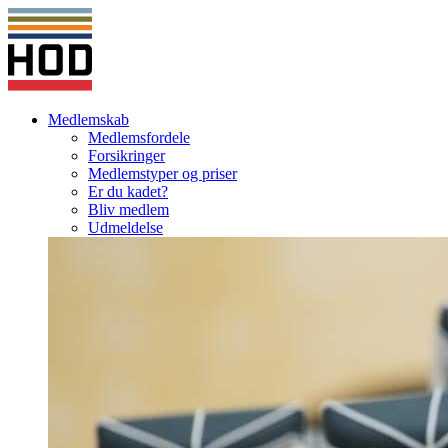
Medlemskab
Medlemsfordele
Forsikringer
Medlemstyper og priser
Er du kadet?
Bliv medlem
Udmeldelse