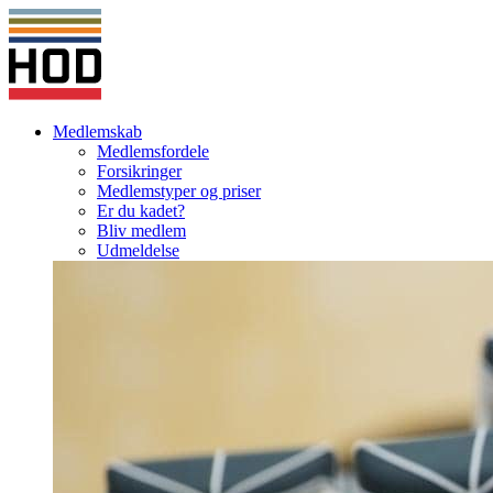
Medlemskab
Medlemsfordele
Forsikringer
Medlemstyper og priser
Er du kadet?
Bliv medlem
Udmeldelse