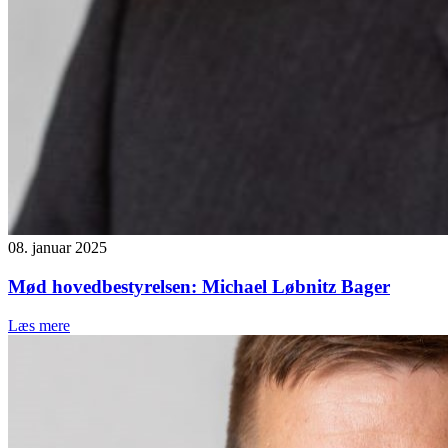
08. januar 2025
Mød hovedbestyrelsen: Michael Løbnitz Bager
Læs mere