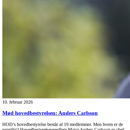
10. februar 2026
Mød hovedbestyrelsen: Anders Carlsson
HOD’s hovedbestyrelse består af 19 medlemmer. Men hvem er de
egentlig? Hovedbestyrelsesmedlem Major Anders Carlsson er chef