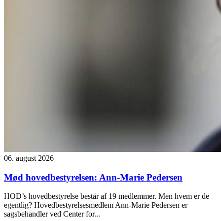
06. august 2026
Mød hovedbestyrelsen: Ann-Marie Pedersen
HOD’s hovedbestyrelse består af 19 medlemmer. Men hvem er de
egentlig? Hovedbestyrelsesmedlem Ann-Marie Pedersen er
sagsbehandler ved Center for...