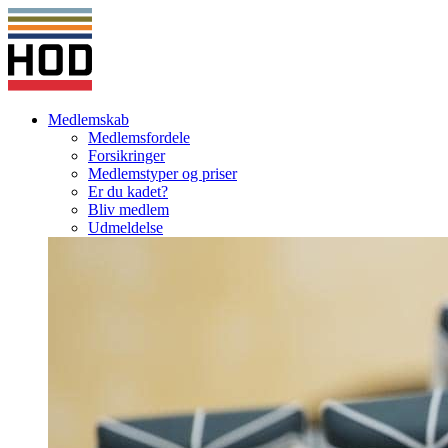
Medlemskab
Medlemsfordele
Forsikringer
Medlemstyper og priser
Er du kadet?
Bliv medlem
Udmeldelse