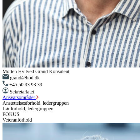
Morten Hvitved Grand
Konsulent
grand@hod.dk
+45 50 93 93 39
Sekretariatet
Ansvarsområder
Ansættelsesforhold, ledergruppen
Lønforhold, ledergruppen
FOKUS
Veteranforhold