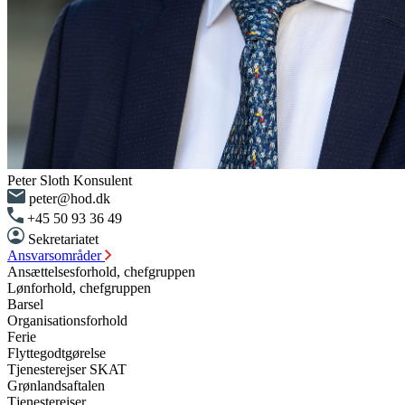
Peter Sloth
Konsulent
peter@hod.dk
+45 50 93 36 49
Sekretariatet
Ansvarsområder
Ansættelsesforhold, chefgruppen
Lønforhold, chefgruppen
Barsel
Organisationsforhold
Ferie
Flyttegodtgørelse
Tjenesterejser SKAT
Grønlandsaftalen
Tjenesterejser