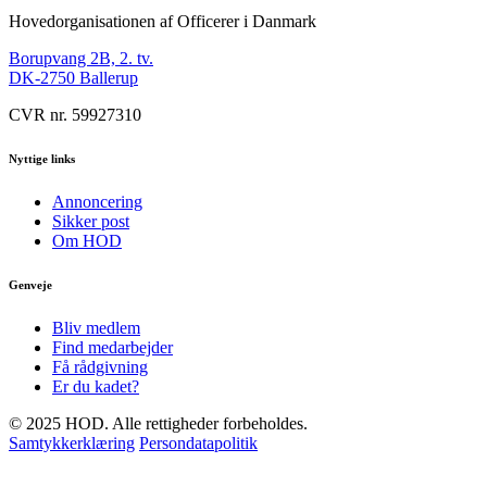
Hovedorganisationen af Officerer i Danmark
Borupvang 2B, 2. tv.
DK-2750 Ballerup
CVR nr. 59927310
Nyttige links
Annoncering
Sikker post
Om HOD
Genveje
Bliv medlem
Find medarbejder
Få rådgivning
Er du kadet?
© 2025 HOD. Alle rettigheder forbeholdes.
Samtykkerklæring
Persondatapolitik