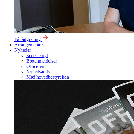
Få rådgivning
Arrangementer
Nyheder
Seneste nyt
Boganmeldelser
Officeren
Nyhedsarkiv
Mød hovedbestyrelsen