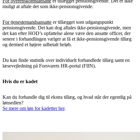
For overenskomstansatte
er tillægget pensionsgivende. Det er ikke
muligt at aftale det som ikke-pensionsgivende.
For tjenestemandsansatte
er tillægget som udgangspunkt
pensionsgivende. Det kan dog aftales ikke-pensionsgivende, men
det kan efter HOD’s opfattelse alene være den ansatte officer, der
senere i forhandlingen vælger at få et ikke-pensionsgivende tillæg
og dermed et højere udbetalt beløb.
Du kan finde statistik over individuelt forhandlede tillæg samt en
læsevejledning på Forsvarets HR-portal (FIIN).
Hvis du er kadet
Kan du forhandle dig til ekstra tillæg, og hvad står der egentlig på
lønsedlen?
Se mere om løn for kadetter her
.