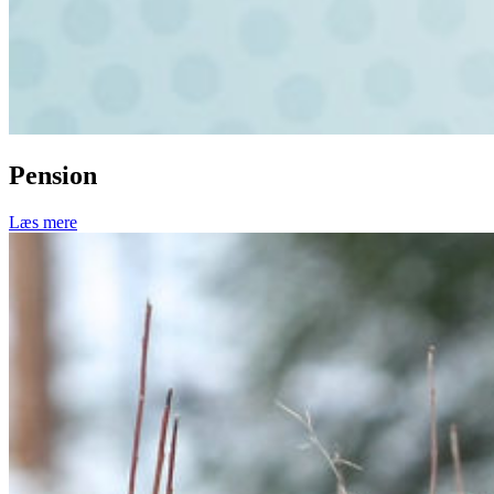
Pension
Læs mere