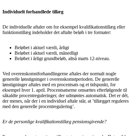
Individuelt forhandlede tillæg
De individuelle aftaler om for eksempel kvalifikationstillæg eller
funktionstillæg indeholder det aftalte beløb i tre formater:
Beløbet i aktuel værdi, årligt
Beløbet i aktuel værdi, månedligt
Beløbet i årligt grundbeløb, altså marts 12-niveau.
Ved overenskomstforhandlingerne aftales der normalt nogle
generelle lønstigninger i overenskomstperioden. De generelle
lønstigninger aftales med en procentsats og et tidspunkt, for
eksempel hver 1. april. Procentsatserne omsættes efterfølgende til
såkaldte procentreguleringer, der udmøntes automatisk. Det er dét,
der menes, når der i en individuel aftale står, at ’tillægget reguleres
med den generelle procentregulering’.
Er de personlige kvalifikationstillæg pensionsgivende?