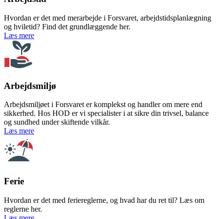
Hvordan er det med merarbejde i Forsvaret, arbejdstidsplanlægning
og hviletid? Find det grundlæggende her.
om Arbejdstid
Læs mere
Arbejdsmiljø
Arbejdsmiljøet i Forsvaret er komplekst og handler om mere end
sikkerhed. Hos HOD er vi specialister i at sikre din trivsel, balance
og sundhed under skiftende vilkår.
om Arbejdsmiljø
Læs mere
Ferie
Hvordan er det med feriereglerne, og hvad har du ret til? Læs om
reglerne her.
om Ferie
Læs mere