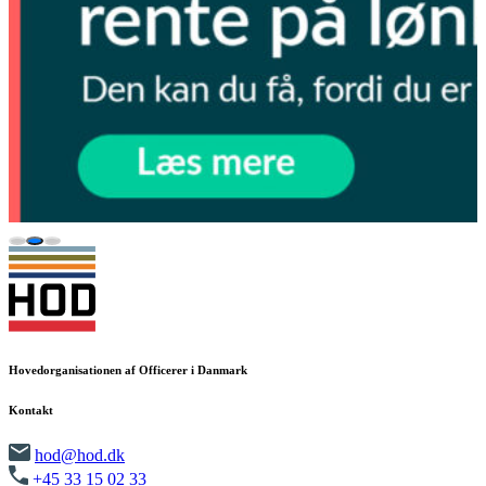
Hovedorganisationen af Officerer i Danmark
Kontakt
hod@hod.dk
+45 33 15 02 33