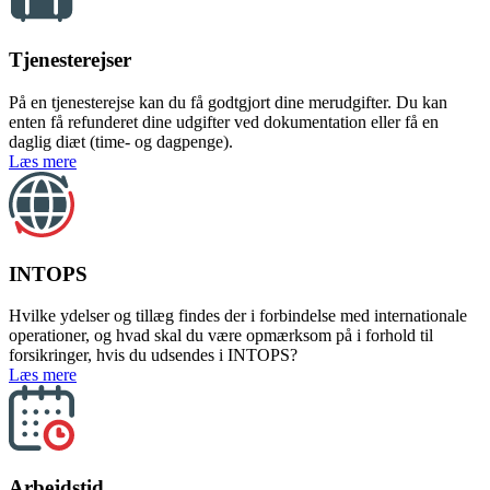
Tjenesterejser
På en tjenesterejse kan du få godtgjort dine merudgifter. Du kan
enten få refunderet dine udgifter ved dokumentation eller få en
daglig diæt (time- og dagpenge).
om Tjenesterejser
Læs mere
INTOPS
Hvilke ydelser og tillæg findes der i forbindelse med internationale
operationer, og hvad skal du være opmærksom på i forhold til
forsikringer, hvis du udsendes i INTOPS?
om INTOPS
Læs mere
Arbejdstid