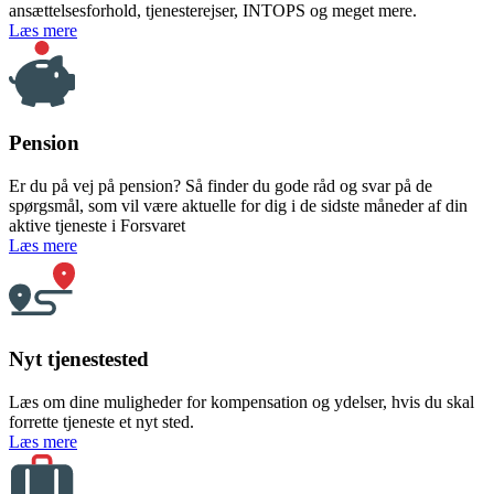
ansættelsesforhold, tjenesterejser, INTOPS og meget mere.
om Juridisk bistand
Læs mere
Pension
Er du på vej på pension? Så finder du gode råd og svar på de
spørgsmål, som vil være aktuelle for dig i de sidste måneder af din
aktive tjeneste i Forsvaret
om Pension
Læs mere
Nyt tjenestested
Læs om dine muligheder for kompensation og ydelser, hvis du skal
forrette tjeneste et nyt sted.
om Nyt tjenestested
Læs mere