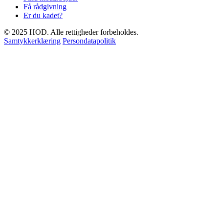
Få rådgivning
Er du kadet?
© 2025 HOD. Alle rettigheder forbeholdes.
Samtykkerklæring
Persondatapolitik