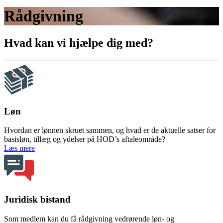
Rådgivning
Hvad kan vi hjælpe dig med?
Løn
Hvordan er lønnen skruet sammen, og hvad er de aktuelle satser for
basisløn, tillæg og ydelser på HOD’s aftaleområde?
om Løn
Læs mere
Juridisk bistand
Som medlem kan du få rådgivning vedrørende løn- og