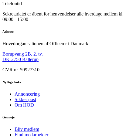
Telefontid
Sekretariatet er åbent for henvendelser alle hverdage mellem kl.
09:00 - 15:00
Adresse
Hovedorganisationen af Officerer i Danmark
Borupvang 2B, 2. tv.
DK-2750 Ballerup
CVR nr. 59927310
Nyttige links
Annoncering
Sikker post
Om HOD
Genveje
Bliv medlem
Find medarbejder