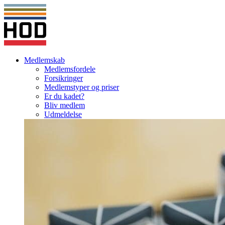
Medlemskab
Medlemsfordele
Forsikringer
Medlemstyper og priser
Er du kadet?
Bliv medlem
Udmeldelse