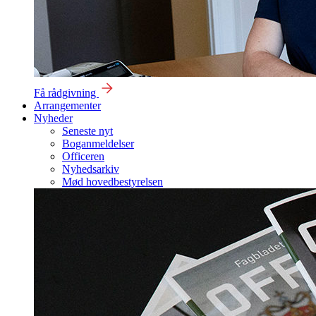
Få rådgivning
Arrangementer
Nyheder
Seneste nyt
Boganmeldelser
Officeren
Nyhedsarkiv
Mød hovedbestyrelsen