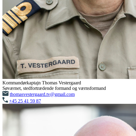
Kommandørkaptajn Thomas Vestergaard
Søværnet, stedfortrædende formand og værnsformand
thomasvestergaard.tv@gmail.com
+45 25 41 59 87