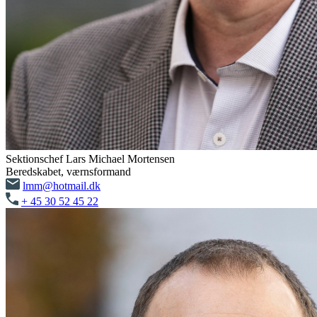
Sektionschef Lars Michael Mortensen
Beredskabet, værnsformand
lmm@hotmail.dk
+ 45 30 52 45 22