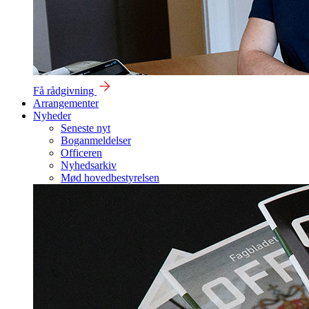
Få rådgivning
Arrangementer
Nyheder
Seneste nyt
Boganmeldelser
Officeren
Nyhedsarkiv
Mød hovedbestyrelsen