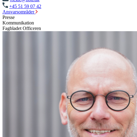
+45 51 59 07 42
Ansvarsområder
Presse
Kommunikation
Fagbladet Officeren