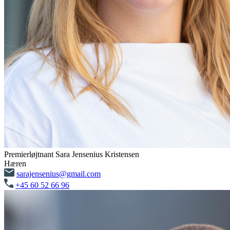
Premierløjtnant Sara Jensenius Kristensen
Hæren
sarajensenius@gmail.com
+45 60 52 66 96