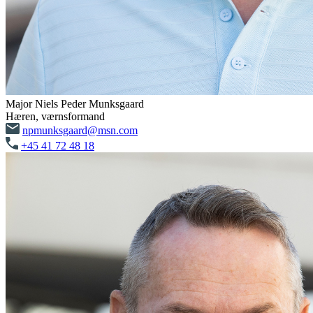
Major Niels Peder Munksgaard
Hæren, værnsformand
npmunksgaard@msn.com
+45 41 72 48 18