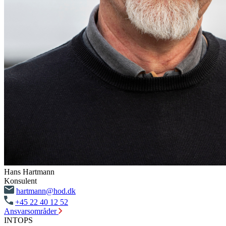
Hans Hartmann
Konsulent
hartmann@hod.dk
+45 22 40 12 52
Ansvarsområder
INTOPS