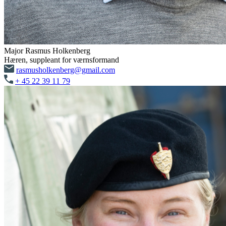
Major Rasmus Holkenberg
Hæren, suppleant for værnsformand
rasmusholkenberg@gmail.com
+ 45 22 39 11 79