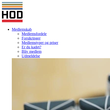
Medlemskab
Medlemsfordele
Forsikringer
Medlemstyper og priser
Er du kadet?
Bliv medlem
Udmeldelse