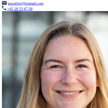
laurafriis@hotmail.com
+45 28 55 67 56