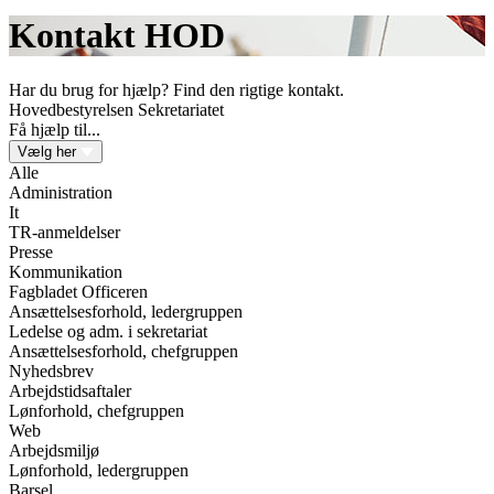
Kontakt HOD
Har du brug for hjælp? Find den rigtige kontakt.
Hovedbestyrelsen
Sekretariatet
Få hjælp til...
Vælg her
Alle
Administration
It
TR-anmeldelser
Presse
Kommunikation
Fagbladet Officeren
Ansættelsesforhold, ledergruppen
Ledelse og adm. i sekretariat
Ansættelsesforhold, chefgruppen
Nyhedsbrev
Arbejdstidsaftaler
Lønforhold, chefgruppen
Web
Arbejdsmiljø
Lønforhold, ledergruppen
Barsel