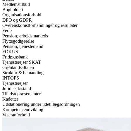
Medlemstilbud
Bogholderi
Organisationsforhold
DPO og GDPR
Overenskomstforhandlinger og resultater
Ferie
Pension, arbejdsmarkeds
Flyttegodtgørelse
Pension, tjenestemand
FOKUS
Fridøgnsbank
Tjenesterejser SKAT
Grønlandsaftalen
Struktur & bemanding
INTOPS
Tjenesterejser
Juridisk bistand
Tillidsrepræsentanter
Kadetter
Udstationering under udetillægsordningen
Kompetenceudvikling
Veteranforhold