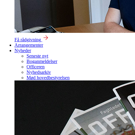
Få rådgivning
Arrangementer
Nyheder
Seneste nyt
Boganmeldelser
Officeren
Nyhedsarkiv
Mød hovedbestyrelsen