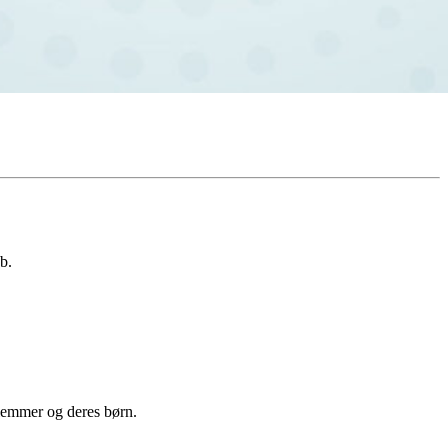
b.
lemmer og deres børn.