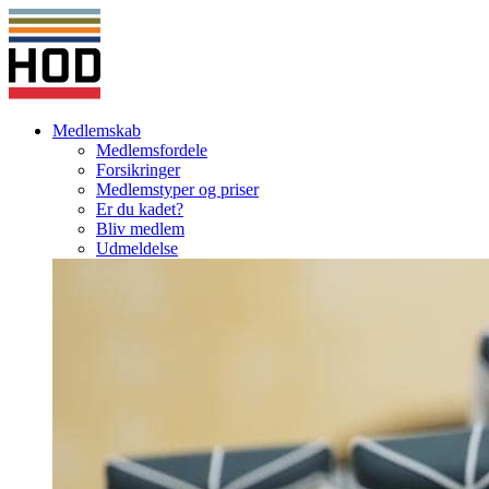
Medlemskab
Medlemsfordele
Forsikringer
Medlemstyper og priser
Er du kadet?
Bliv medlem
Udmeldelse