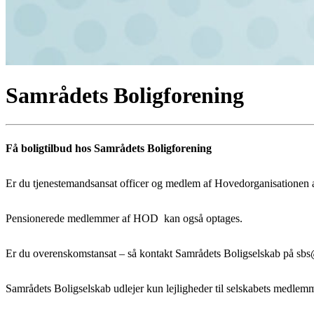
Samrådets Boligforening
Få boligtilbud hos Samrådets Boligforening
Er du tjenestemandsansat officer og medlem af Hovedorganisationen 
Pensionerede medlemmer af HOD kan også optages.
Er du overenskomstansat – så kontakt Samrådets Boligselskab på sbs@s
Samrådets Boligselskab udlejer kun lejligheder til selskabets medle