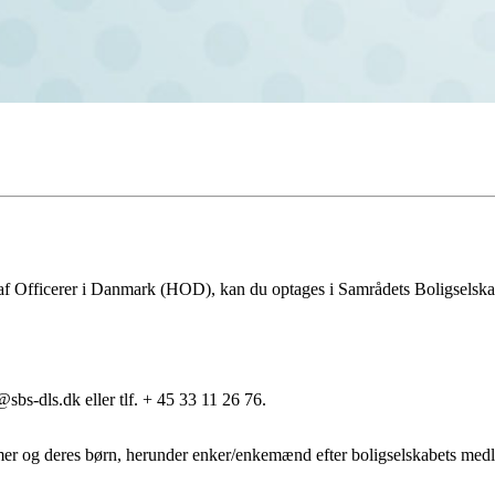
af Officerer i Danmark (HOD), kan du optages i Samrådets Boligselska
bs-dls.dk eller tlf. + 45 33 11 26 76.
mmer og deres børn, herunder enker/enkemænd efter boligselskabets med