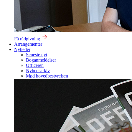
Få rådgivning
Arrangementer
Nyheder
Seneste nyt
Boganmeldelser
Officeren
Nyhedsarkiv
Mød hovedbestyrelsen