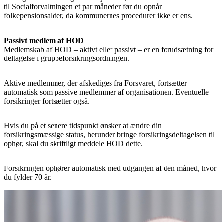
til Socialforvaltningen et par måneder før du opnår
folkepensionsalder, da kommunernes procedurer ikke er ens.
Passivt medlem af HOD
Medlemskab af HOD – aktivt eller passivt – er en forudsætning for
deltagelse i gruppeforsikringsordningen.
Aktive medlemmer, der afskediges fra Forsvaret, fortsætter
automatisk som passive medlemmer af organisationen. Eventuelle
forsikringer fortsætter også.
Hvis du på et senere tidspunkt ønsker at ændre din
forsikringsmæssige status, herunder bringe forsikringsdeltagelsen til
ophør, skal du skriftligt meddele HOD dette.
Forsikringen ophører automatisk med udgangen af den måned, hvor
du fylder 70 år.