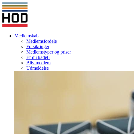
Medlemskab
Medlemsfordele
Forsikringer
Medlemstyper og priser
Er du kadet?
Bliv medlem
Udmeldelse