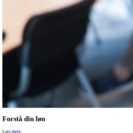
Forstå din løn
Læs mere