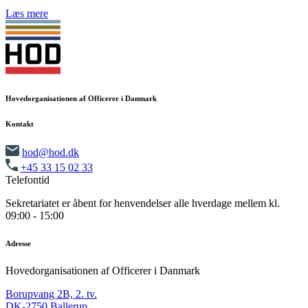
Læs mere
Hovedorganisationen af Officerer i Danmark
Kontakt
hod@hod.dk
+45 33 15 02 33
Telefontid
Sekretariatet er åbent for henvendelser alle hverdage mellem kl.
09:00 - 15:00
Adresse
Hovedorganisationen af Officerer i Danmark
Borupvang 2B, 2. tv.
DK-2750 Ballerup