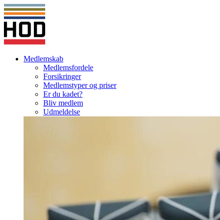
Medlemskab
Medlemsfordele
Forsikringer
Medlemstyper og priser
Er du kadet?
Bliv medlem
Udmeldelse