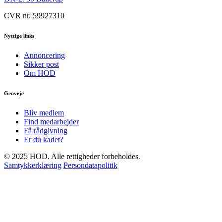
CVR nr. 59927310
Nyttige links
Annoncering
Sikker post
Om HOD
Genveje
Bliv medlem
Find medarbejder
Få rådgivning
Er du kadet?
© 2025 HOD. Alle rettigheder forbeholdes.
Samtykkerklæring
Persondatapolitik