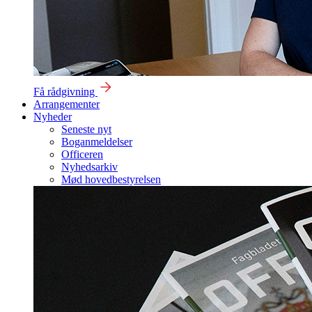
Få rådgivning
Arrangementer
Nyheder
Seneste nyt
Boganmeldelser
Officeren
Nyhedsarkiv
Mød hovedbestyrelsen