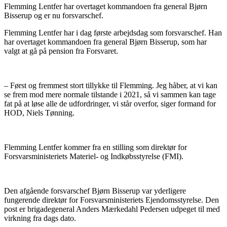
Flemming Lentfer har overtaget kommandoen fra general Bjørn
Bisserup og er nu forsvarschef.
Flemming Lentfer har i dag første arbejdsdag som forsvarschef. Han
har overtaget kommandoen fra general Bjørn Bisserup, som har
valgt at gå på pension fra Forsvaret.
– Først og fremmest stort tillykke til Flemming. Jeg håber, at vi kan
se frem mod mere normale tilstande i 2021, så vi sammen kan tage
fat på at løse alle de udfordringer, vi står overfor, siger formand for
HOD, Niels Tønning.
Flemming Lentfer kommer fra en stilling som direktør for
Forsvarsministeriets Materiel- og Indkøbsstyrelse (FMI).
Den afgående forsvarschef Bjørn Bisserup var yderligere
fungerende direktør for Forsvarsministeriets Ejendomsstyrelse. Den
post er brigadegeneral Anders Mærkedahl Pedersen udpeget til med
virkning fra dags dato.