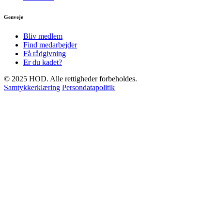
Genveje
Bliv medlem
Find medarbejder
Få rådgivning
Er du kadet?
© 2025 HOD. Alle rettigheder forbeholdes.
Samtykkerklæring
Persondatapolitik