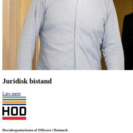
Juridisk bistand
Læs mere
Hovedorganisationen af Officerer i Danmark