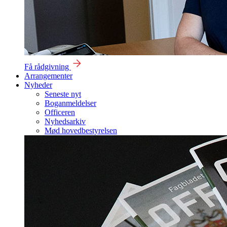
Få rådgivning
Arrangementer
Nyheder
Seneste nyt
Boganmeldelser
Officeren
Nyhedsarkiv
Mød hovedbestyrelsen