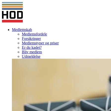
Medlemskab
Medlemsfordele
Forsikringer
Medlemstyper og priser
Er du kadet?
Bliv medlem
Udmeldelse