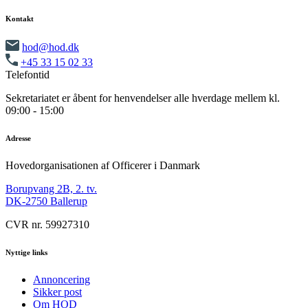
Kontakt
hod@hod.dk
+45 33 15 02 33
Telefontid
Sekretariatet er åbent for henvendelser alle hverdage mellem kl.
09:00 - 15:00
Adresse
Hovedorganisationen af Officerer i Danmark
Borupvang 2B, 2. tv.
DK-2750 Ballerup
CVR nr. 59927310
Nyttige links
Annoncering
Sikker post
Om HOD