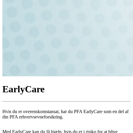
EarlyCare
Hvis du er overenskomstansat, har du PFA EarlyCare som en del af
din PFA erhvervsevneforsikring.
Med EarlyCare kan du få hjælp, hvis du er i risiko for at blive