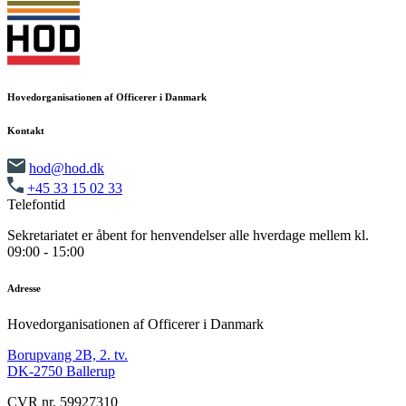
Hovedorganisationen af Officerer i Danmark
Kontakt
hod@hod.dk
+45 33 15 02 33
Telefontid
Sekretariatet er åbent for henvendelser alle hverdage mellem kl.
09:00 - 15:00
Adresse
Hovedorganisationen af Officerer i Danmark
Borupvang 2B, 2. tv.
DK-2750 Ballerup
CVR nr. 59927310