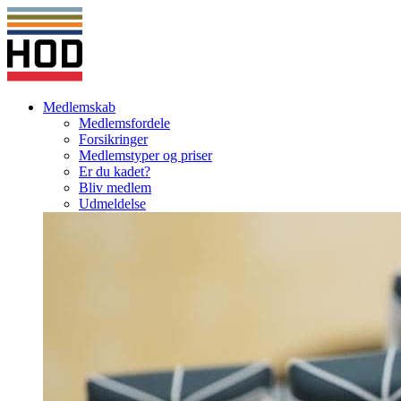
Medlemskab
Medlemsfordele
Forsikringer
Medlemstyper og priser
Er du kadet?
Bliv medlem
Udmeldelse