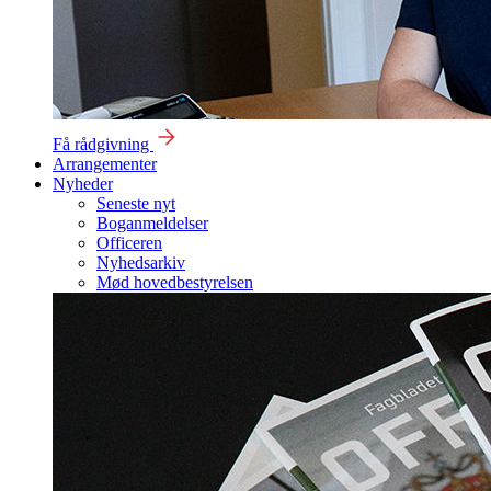
Få rådgivning
Arrangementer
Nyheder
Seneste nyt
Boganmeldelser
Officeren
Nyhedsarkiv
Mød hovedbestyrelsen