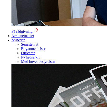
Få rådgivning
Arrangementer
Nyheder
Seneste nyt
Boganmeldelser
Officeren
Nyhedsarkiv
Mød hovedbestyrelsen