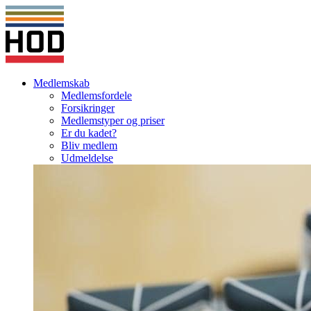
Medlemskab
Medlemsfordele
Forsikringer
Medlemstyper og priser
Er du kadet?
Bliv medlem
Udmeldelse