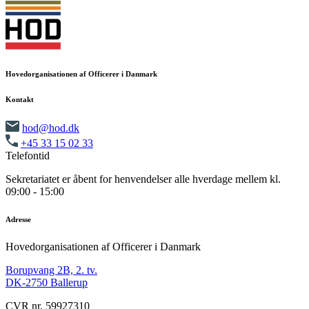
Hovedorganisationen af Officerer i Danmark
Kontakt
hod@hod.dk
+45 33 15 02 33
Telefontid
Sekretariatet er åbent for henvendelser alle hverdage mellem kl.
09:00 - 15:00
Adresse
Hovedorganisationen af Officerer i Danmark
Borupvang 2B, 2. tv.
DK-2750 Ballerup
CVR nr. 59927310