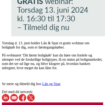
Torsdag d. 13. juni holder Lån & Spar et gratis webinar om
boligkøb for dig, som er førstegangskøber.
På webinaret ‘Dit første boligkøb’ kan du høre om fordele og
ulemper ved de forskellige boligtyper, få en status på boligmarkedet,
som det ser ud lige nu, og blive klogere på, hvordan banken
udregner, hvor meget du kan låne for.
Se mere og tilmeld dig hos
Lån og Spar
Del med dit netværk: