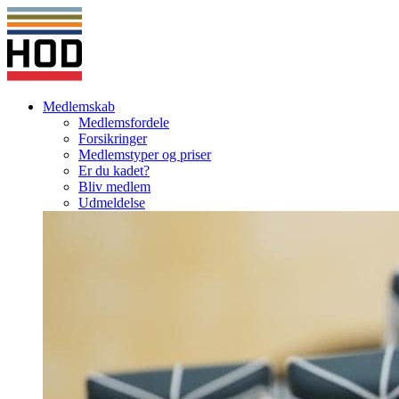
Medlemskab
Medlemsfordele
Forsikringer
Medlemstyper og priser
Er du kadet?
Bliv medlem
Udmeldelse