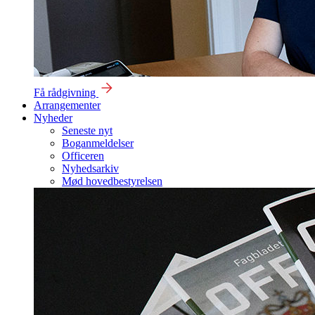
Få rådgivning
Arrangementer
Nyheder
Seneste nyt
Boganmeldelser
Officeren
Nyhedsarkiv
Mød hovedbestyrelsen