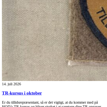
14. juli 2026
TR-kursus i oktober
Er du tillidsrepræsentant, så er det vigtigt, at du kommer med på
HOD’s TR-kursus og bliver styrket i at varetage dine TR-opgaver.