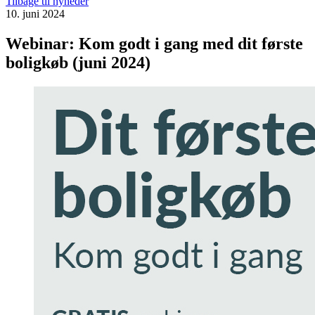
Tilbage til nyheder
10. juni 2024
Webinar: Kom godt i gang med dit første
boligkøb (juni 2024)