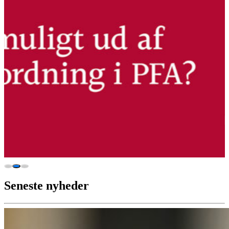
Seneste nyheder