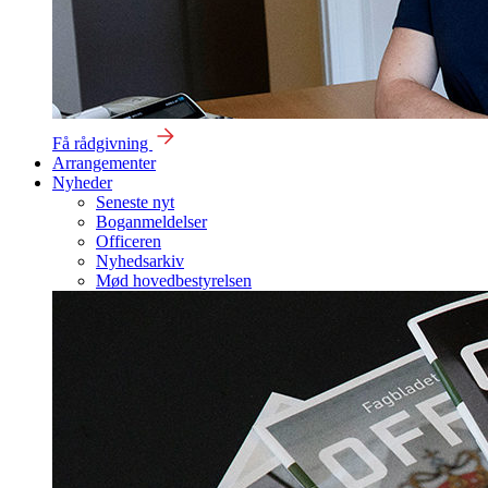
Få rådgivning
Arrangementer
Nyheder
Seneste nyt
Boganmeldelser
Officeren
Nyhedsarkiv
Mød hovedbestyrelsen