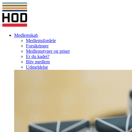
Medlemskab
Medlemsfordele
Forsikringer
Medlemstyper og priser
Er du kadet?
Bliv medlem
Udmeldelse