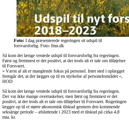
Foto:
I dag præsenterede regeringen sit udspil til
forsvarsforlig. Foto: fmn.dk
Så kom det længe ventede udspil til forsvarsforlig fra regeringen.
Først og fremmest er det positivt, at der trods alt er tale om tilføjelser
til Forsvaret.
»
Værst af alt er manglende fokus på personel. Intet sted i oplægget
fremgår det, at der lægges op til en styrkelse af personelområdet
«,
HOD
Så kom det længe ventede udspil til forsvarsforlig fra regeringen.
Der var ikke mange overraskelser, men først og fremmest er det
positivt, at der trods alt er tale om tilføjelser til Forsvaret. Regeringen
lægger op til et større økonomisk tilskud gennem den kommende
seksårige periode – afsluttende i 2023 med et tilskud på cirka 4,8
mia. kr.