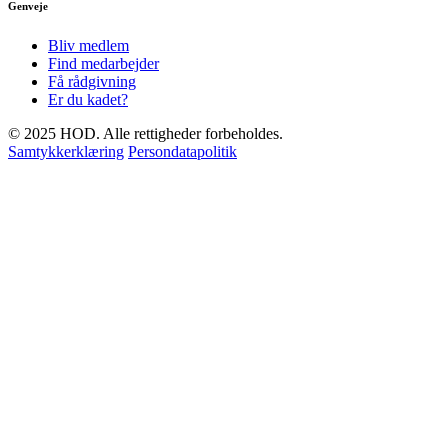
Genveje
Bliv medlem
Find medarbejder
Få rådgivning
Er du kadet?
© 2025 HOD. Alle rettigheder forbeholdes.
Samtykkerklæring
Persondatapolitik