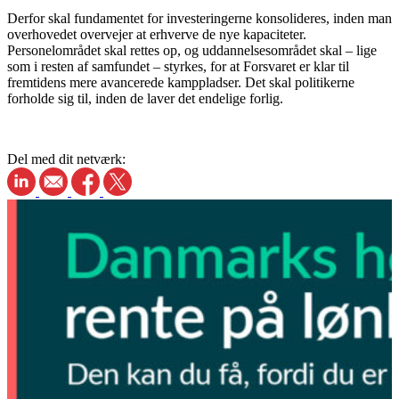
Derfor skal fundamentet for investeringerne konsolideres, inden man
overhovedet overvejer at erhverve de nye kapaciteter.
Personelområdet skal rettes op, og uddannelsesområdet skal – lige
som i resten af samfundet – styrkes, for at Forsvaret er klar til
fremtidens mere avancerede kamppladser. Det skal politikerne
forholde sig til, inden de laver det endelige forlig.
Del med dit netværk: