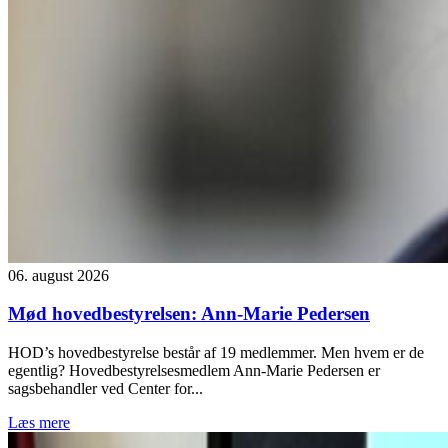
06. august 2026
Mød hovedbestyrelsen: Ann-Marie Pedersen
HOD’s hovedbestyrelse består af 19 medlemmer. Men hvem er de
egentlig? Hovedbestyrelsesmedlem Ann-Marie Pedersen er
sagsbehandler ved Center for...
Læs mere