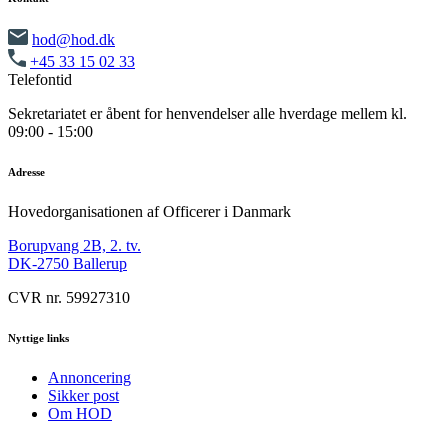
hod@hod.dk
+45 33 15 02 33
Telefontid
Sekretariatet er åbent for henvendelser alle hverdage mellem kl.
09:00 - 15:00
Adresse
Hovedorganisationen af Officerer i Danmark
Borupvang 2B, 2. tv.
DK-2750 Ballerup
CVR nr. 59927310
Nyttige links
Annoncering
Sikker post
Om HOD