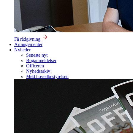
Få rådgivning
Arrangementer
Nyheder
Seneste nyt
Boganmeldelser
Officeren
Nyhedsarkiv
Mød hovedbestyrelsen