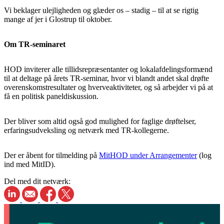
Vi beklager ulejligheden og glæder os – stadig – til at se rigtig
mange af jer i Glostrup til oktober.
Om TR-seminaret
HOD inviterer alle tillidsrepræsentanter og lokalafdelingsformænd
til at deltage på årets TR-seminar, hvor vi blandt andet skal drøfte
overenskomstresultater og hverveaktiviteter, og så arbejder vi på at
få en politisk paneldiskussion.
Der bliver som altid også god mulighed for faglige drøftelser,
erfaringsudveksling og netværk med TR-kollegerne.
Der er åbent for tilmelding på
MitHOD under Arrangementer
(log
ind med MitID).
Del med dit netværk: