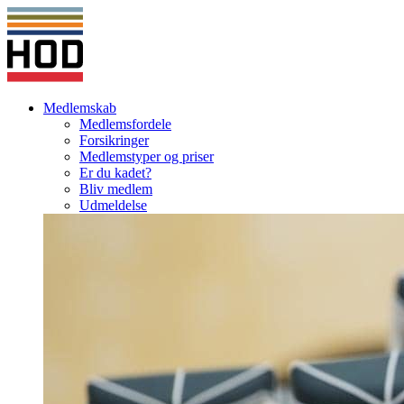
Medlemskab
Medlemsfordele
Forsikringer
Medlemstyper og priser
Er du kadet?
Bliv medlem
Udmeldelse