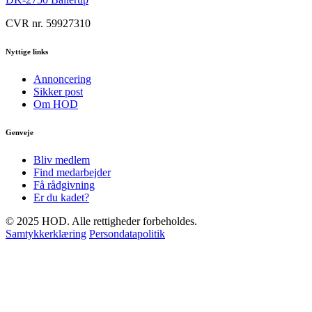
CVR nr. 59927310
Nyttige links
Annoncering
Sikker post
Om HOD
Genveje
Bliv medlem
Find medarbejder
Få rådgivning
Er du kadet?
© 2025 HOD. Alle rettigheder forbeholdes.
Samtykkerklæring
Persondatapolitik