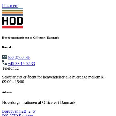
Læs mere
Hovedorganisationen af Officerer i Danmark
Kontakt
hod@hod.dk
+45 33 15 02 33
Telefontid
Sekretariatet er åbent for henvendelser alle hverdage mellem kl.
09:00 - 15:00
Adresse
Hovedorganisationen af Officerer i Danmark
Borupvang 2B, 2. tv.
DK-2750 Ballerup