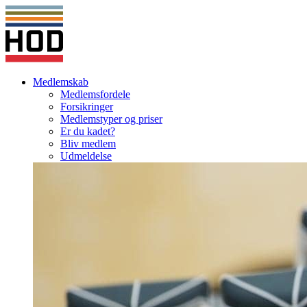
Medlemskab
Medlemsfordele
Forsikringer
Medlemstyper og priser
Er du kadet?
Bliv medlem
Udmeldelse