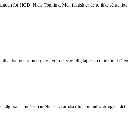
manden for HOD, Niels Tønning. Men faktisk er de to ikke så uenige
t til at hænge sammen, og hvor det samtidig tager op til tre år at få en
erstløjtnant Jan Nyman Nielsen, forudser to store udfordringer i det