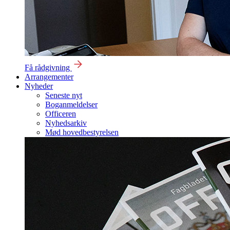
Få rådgivning
Arrangementer
Nyheder
Seneste nyt
Boganmeldelser
Officeren
Nyhedsarkiv
Mød hovedbestyrelsen