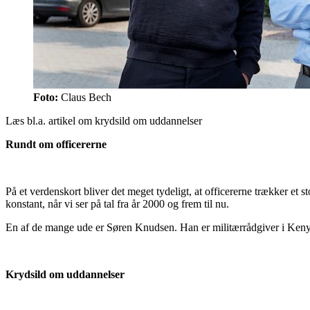
Foto:
Claus Bech
Læs bl.a. artikel om krydsild om uddannelser
Rundt om officererne
På et verdenskort bliver det meget tydeligt, at officererne trækker et s
konstant, når vi ser på tal fra år 2000 og frem til nu.
En af de mange ude er Søren Knudsen. Han er militærrådgiver i Keny
Krydsild om uddannelser