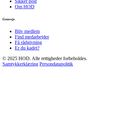
Sikker post
Om HOD
Genveje
Bliv medlem
Find medarbejder
Få rådgivning
Er du kadet?
© 2025 HOD. Alle rettigheder forbeholdes.
Samtykkerklæring
Persondatapolitik