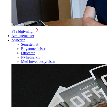
Få rådgivning
Arrangementer
Nyheder
Seneste nyt
Boganmeldelser
Officeren
Nyhedsarkiv
Mød hovedbestyrelsen