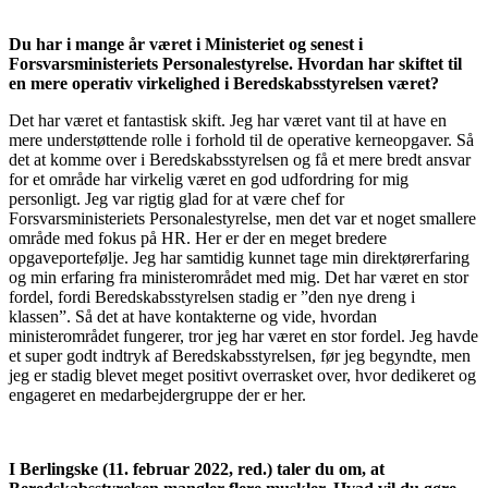
Du har i mange år været i Ministeriet og senest i
Forsvarsministeriets Personalestyrelse. Hvordan har skiftet til
en mere operativ virkelighed i Beredskabsstyrelsen været?
Det har været et fantastisk skift. Jeg har været vant til at have en
mere understøttende rolle i forhold til de operative kerneopgaver. Så
det at komme over i Beredskabsstyrelsen og få et mere bredt ansvar
for et område har virkelig været en god udfordring for mig
personligt. Jeg var rigtig glad for at være chef for
Forsvarsministeriets Personalestyrelse, men det var et noget smallere
område med fokus på HR. Her er der en meget bredere
opgaveportefølje. Jeg har samtidig kunnet tage min direktørerfaring
og min erfaring fra ministerområdet med mig. Det har været en stor
fordel, fordi Beredskabsstyrelsen stadig er ”den nye dreng i
klassen”. Så det at have kontakterne og vide, hvordan
ministerområdet fungerer, tror jeg har været en stor fordel. Jeg havde
et super godt indtryk af Beredskabsstyrelsen, før jeg begyndte, men
jeg er stadig blevet meget positivt overrasket over, hvor dedikeret og
engageret en medarbejdergruppe der er her.
I Berlingske (11. februar 2022, red.) taler du om, at