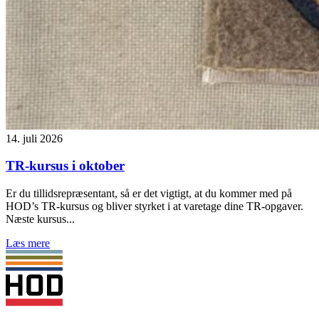
14. juli 2026
TR-kursus i oktober
Er du tillidsrepræsentant, så er det vigtigt, at du kommer med på
HOD’s TR-kursus og bliver styrket i at varetage dine TR-opgaver.
Næste kursus...
Læs mere