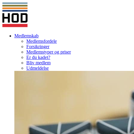
Medlemskab
Medlemsfordele
Forsikringer
Medlemstyper og priser
Er du kadet?
Bliv medlem
Udmeldelse