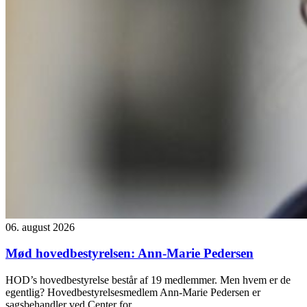
06. august 2026
Mød hovedbestyrelsen: Ann-Marie Pedersen
HOD’s hovedbestyrelse består af 19 medlemmer. Men hvem er de
egentlig? Hovedbestyrelsesmedlem Ann-Marie Pedersen er
sagsbehandler ved Center for...