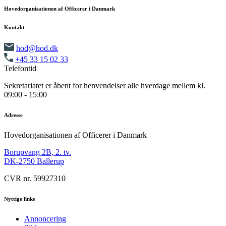
Hovedorganisationen af Officerer i Danmark
Kontakt
hod@hod.dk
+45 33 15 02 33
Telefontid
Sekretariatet er åbent for henvendelser alle hverdage mellem kl.
09:00 - 15:00
Adresse
Hovedorganisationen af Officerer i Danmark
Borupvang 2B, 2. tv.
DK-2750 Ballerup
CVR nr. 59927310
Nyttige links
Annoncering