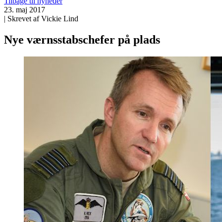
Tilbage til nyheder
23. maj 2017
| Skrevet af Vickie Lind
Nye værnsstabschefer på plads