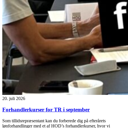
20. juli 2026
Forhandlerkurser for TR i september
Som tillidsrepræsentant kan du forberede dig på efterårets
lønforhandlinger med et af HOD’s forhandlerkurser, hvor vi