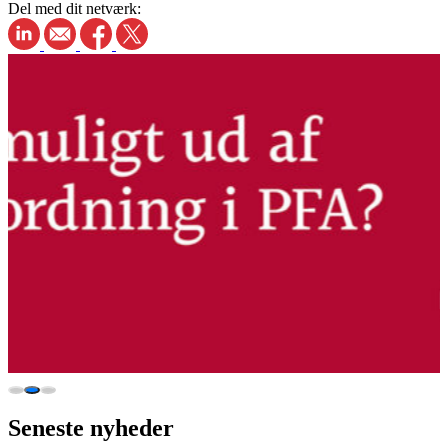
Del med dit netværk:
Seneste nyheder