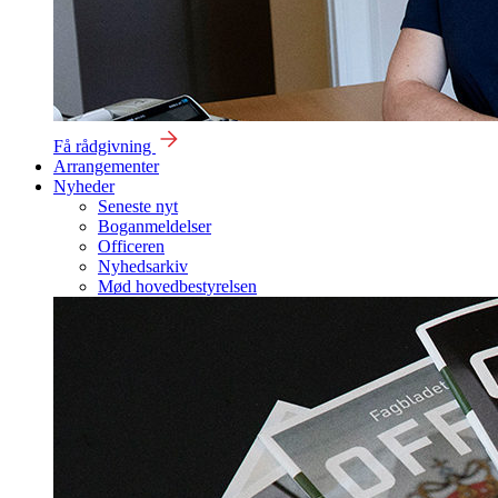
Få rådgivning
Arrangementer
Nyheder
Seneste nyt
Boganmeldelser
Officeren
Nyhedsarkiv
Mød hovedbestyrelsen