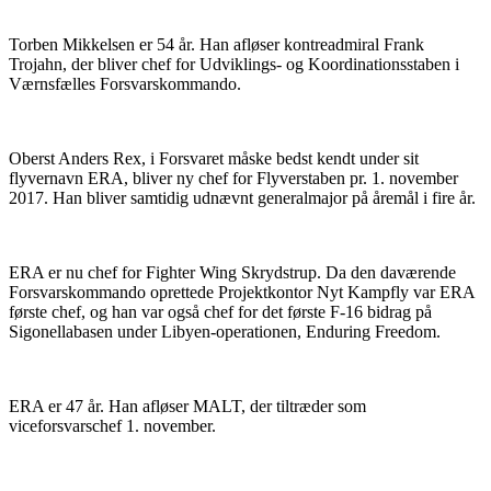
Torben Mikkelsen er 54 år. Han afløser kontreadmiral Frank
Trojahn, der bliver chef for Udviklings- og Koordinationsstaben i
Værnsfælles Forsvarskommando.
Oberst Anders Rex, i Forsvaret måske bedst kendt under sit
flyvernavn ERA, bliver ny chef for Flyverstaben pr. 1. november
2017. Han bliver samtidig udnævnt generalmajor på åremål i fire år.
ERA er nu chef for Fighter Wing Skrydstrup. Da den daværende
Forsvarskommando oprettede Projektkontor Nyt Kampfly var ERA
første chef, og han var også chef for det første F-16 bidrag på
Sigonellabasen under Libyen-operationen, Enduring Freedom.
ERA er 47 år. Han afløser MALT, der tiltræder som
viceforsvarschef 1. november.