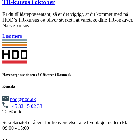
TR-kursus i oktober
Er du tillidsrepræsentant, så er det vigtigt, at du kommer med på
HOD’s TR-kursus og bliver styrket i at varetage dine TR-opgaver.
Næste kursus...
Læs mere
Hovedorganisationen af Officerer i Danmark
Kontakt
hod@hod.dk
+45 33 15 02 33
Telefontid
Sekretariatet er åbent for henvendelser alle hverdage mellem kl.
09:00 - 15:00