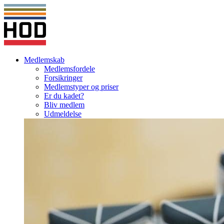
Medlemskab
Medlemsfordele
Forsikringer
Medlemstyper og priser
Er du kadet?
Bliv medlem
Udmeldelse