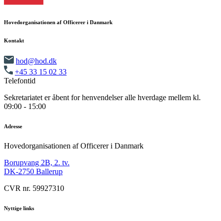
Hovedorganisationen af Officerer i Danmark
Kontakt
hod@hod.dk
+45 33 15 02 33
Telefontid
Sekretariatet er åbent for henvendelser alle hverdage mellem kl.
09:00 - 15:00
Adresse
Hovedorganisationen af Officerer i Danmark
Borupvang 2B, 2. tv.
DK-2750 Ballerup
CVR nr. 59927310
Nyttige links