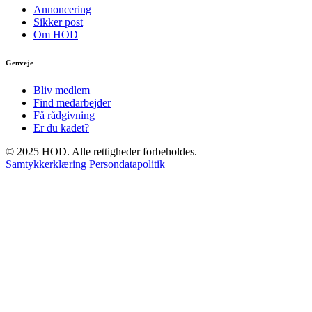
Annoncering
Sikker post
Om HOD
Genveje
Bliv medlem
Find medarbejder
Få rådgivning
Er du kadet?
© 2025 HOD. Alle rettigheder forbeholdes.
Samtykkerklæring
Persondatapolitik