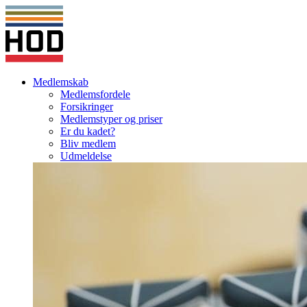
Medlemskab
Medlemsfordele
Forsikringer
Medlemstyper og priser
Er du kadet?
Bliv medlem
Udmeldelse