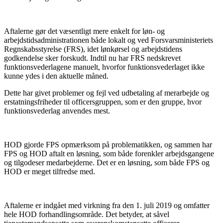
Aftalerne gør det væsentligt mere enkelt for løn- og
arbejdstidsadministrationen både lokalt og ved Forsvarsministeriets
Regnskabsstyrelse (FRS), idet lønkørsel og arbejdstidens
godkendelse sker forskudt. Indtil nu har FRS nedskrevet
funktionsvederlagene manuelt, hvorfor funktionsvederlaget ikke
kunne ydes i den aktuelle måned.
Dette har givet problemer og fejl ved udbetaling af merarbejde og
erstatningsfriheder til officersgruppen, som er den gruppe, hvor
funktionsvederlag anvendes mest.
HOD gjorde FPS opmærksom på problematikken, og sammen har
FPS og HOD aftalt en løsning, som både forenkler arbejdsgangene
og tilgodeser medarbejderne. Det er en løsning, som både FPS og
HOD er meget tilfredse med.
Aftalerne er indgået med virkning fra den 1. juli 2019 og omfatter
hele HOD forhandlingsområde. Det betyder, at såvel