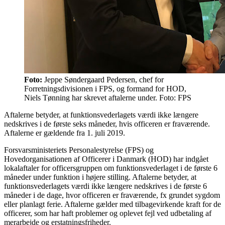
Foto:
Jeppe Søndergaard Pedersen, chef for
Forretningsdivisionen i FPS, og formand for HOD,
Niels Tønning har skrevet aftalerne under. Foto: FPS
Aftalerne betyder, at funktionsvederlagets værdi ikke længere
nedskrives i de første seks måneder, hvis officeren er fraværende.
Aftalerne er gældende fra 1. juli 2019.
Forsvarsministeriets Personalestyrelse (FPS) og
Hovedorganisationen af Officerer i Danmark (HOD) har indgået
lokalaftaler for officersgruppen om funktionsvederlaget i de første 6
måneder under funktion i højere stilling. Aftalerne betyder, at
funktionsvederlagets værdi ikke længere nedskrives i de første 6
måneder i de dage, hvor officeren er fraværende, fx grundet sygdom
eller planlagt ferie. Aftalerne gælder med tilbagevirkende kraft for de
officerer, som har haft problemer og oplevet fejl ved udbetaling af
merarbejde og erstatningsfriheder.