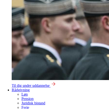
Til dig under uddannelse
Rådgivning
Løn
Pension
Juridisk bistand
Ferie