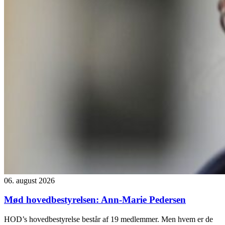
06. august 2026
Mød hovedbestyrelsen: Ann-Marie Pedersen
HOD’s hovedbestyrelse består af 19 medlemmer. Men hvem er de