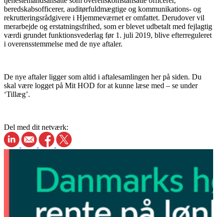
tjenestemandsansatte som overenskomstansatte officerer,
beredskabsofficerer, auditørfuldmægtige og kommunikations- og
rekrutteringsrådgivere i Hjemmeværnet er omfattet. Derudover vil
merarbejde og erstatningsfrihed, som er blevet udbetalt med fejlagtig
værdi grundet funktionsvederlag før 1. juli 2019, blive efterreguleret
i overensstemmelse med de nye aftaler.
De nye aftaler ligger som altid i aftalesamlingen her på siden. Du
skal være logget på Mit HOD for at kunne læse med – se under
‘Tillæg’.
Del med dit netværk: