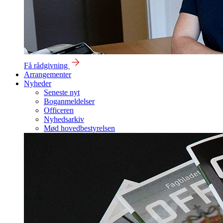
Få rådgivning
Arrangementer
Nyheder
Seneste nyt
Boganmeldelser
Officeren
Nyhedsarkiv
Mød hovedbestyrelsen