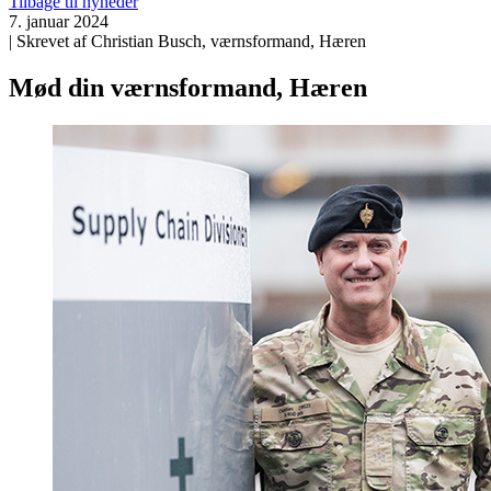
Tilbage til nyheder
7. januar 2024
| Skrevet af Christian Busch, værnsformand, Hæren
Mød din værnsformand, Hæren