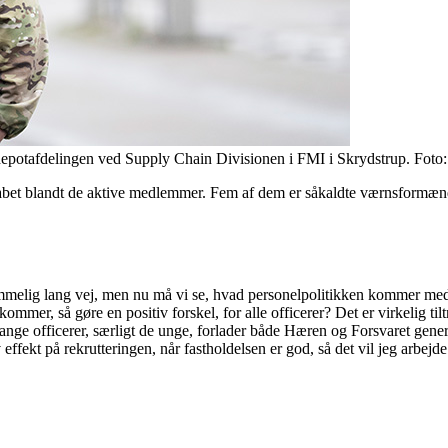
 depotafdelingen ved Supply Chain Divisionen i FMI i Skrydstrup. Foto:
kabet blandt de aktive medlemmer. Fem af dem er såkaldte værnsformæn
 temmelig lang vej, men nu må vi se, hvad personelpolitikken kommer m
er, så gøre en positiv forskel, for alle officerer? Det er virkelig tiltr
r mange officerer, særligt de unge, forlader både Hæren og Forsvaret gen
tiv effekt på rekrutteringen, når fastholdelsen er god, så det vil jeg arb