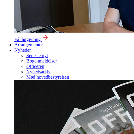
Få rådgivning
Arrangementer
Nyheder
Seneste nyt
Boganmeldelser
Officeren
Nyhedsarkiv
Mød hovedbestyrelsen