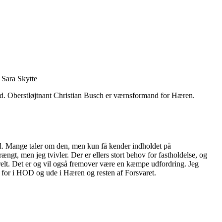
 Sara Skytte
d. Oberstløjtnant Christian Busch er værnsformand for Hæren.
ed. Mange taler om den, men kun få kender indholdet på
ængt, men jeg tvivler. Der er ellers stort behov for fastholdelse, og
erelt. Det er og vil også fremover være en kæmpe udfordring. Jeg
ejde for i HOD og ude i Hæren og resten af Forsvaret.