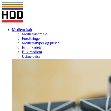
Medlemskab
Medlemsfordele
Forsikringer
Medlemstyper og priser
Er du kadet?
Bliv medlem
Udmeldelse