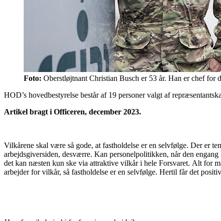
Foto:
Oberstløjtnant Christian Busch er 53 år. Han er chef for
HOD’s hovedbestyrelse består af 19 personer valgt af repræsentants
Artikel bragt i Officeren, december 2023.
Vilkårene skal være så gode, at fastholdelse er en selvfølge. Der er
arbejdsgiversiden, desværre. Kan personelpolitikken, når den engang komm
det kan næsten kun ske via attraktive vilkår i hele Forsvaret. Alt fo
arbejder for vilkår, så fastholdelse er en selvfølge. Hertil får det posi