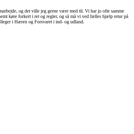
marbejde, og det ville jeg gerne være med til. Vi har jo ofte samme
t køre forkert i ret og regler, og så må vi ved fælles hjælp retur på
olleger i Hæren og Forsvaret i ind- og udland.