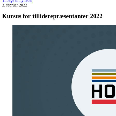
Tilbage til nyheder
3. februar 2022
Kursus for tillidsrepræsentanter 2022