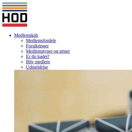
Medlemskab
Medlemsfordele
Forsikringer
Medlemstyper og priser
Er du kadet?
Bliv medlem
Udmeldelse