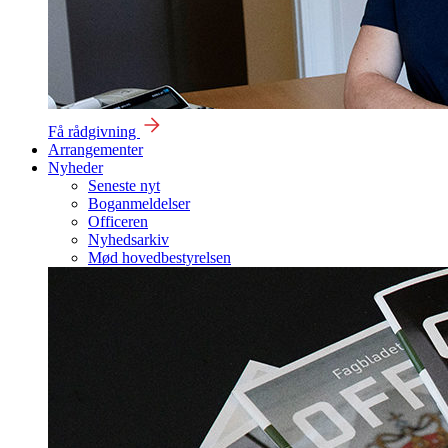
Få rådgivning
Arrangementer
Nyheder
Seneste nyt
Boganmeldelser
Officeren
Nyhedsarkiv
Mød hovedbestyrelsen