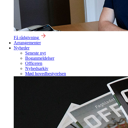
Få rådgivning
Arrangementer
Nyheder
Seneste nyt
Boganmeldelser
Officeren
Nyhedsarkiv
Mød hovedbestyrelsen