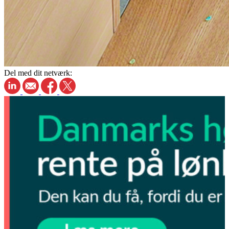
Del med dit netværk: