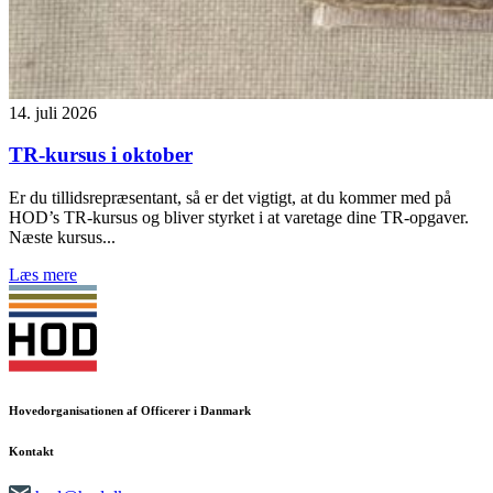
14. juli 2026
TR-kursus i oktober
Er du tillidsrepræsentant, så er det vigtigt, at du kommer med på
HOD’s TR-kursus og bliver styrket i at varetage dine TR-opgaver.
Næste kursus...
Læs mere
Hovedorganisationen af Officerer i Danmark
Kontakt