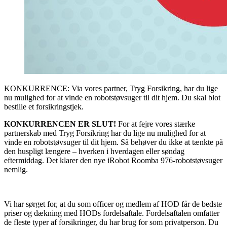
KONKURRENCE: Via vores partner, Tryg Forsikring, har du lige
nu mulighed for at vinde en robotstøvsuger til dit hjem. Du skal blot
bestille et forsikringstjek.
KONKURRENCEN ER SLUT!
For at fejre vores stærke
partnerskab med Tryg Forsikring har du lige nu mulighed for at
vinde en robotstøvsuger til dit hjem. Så behøver du ikke at tænkte på
den huspligt længere – hverken i hverdagen eller søndag
eftermiddag. Det klarer den nye iRobot Roomba 976-robotstøvsuger
nemlig.
Vi har sørget for, at du som officer og medlem af HOD får de bedste
priser og dækning med HODs fordelsaftale. Fordelsaftalen omfatter
de fleste typer af forsikringer, du har brug for som privatperson. Du