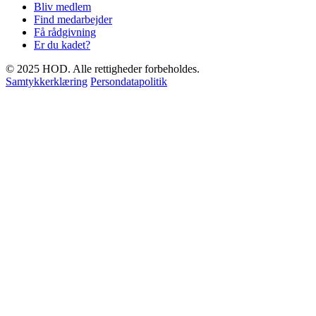
Bliv medlem
Find medarbejder
Få rådgivning
Er du kadet?
© 2025 HOD. Alle rettigheder forbeholdes.
Samtykkerklæring
Persondatapolitik