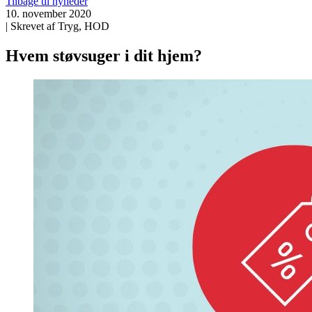
Tilbage til nyheder
10. november 2020
| Skrevet af Tryg, HOD
Hvem støvsuger i dit hjem?