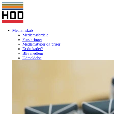
Medlemskab
Medlemsfordele
Forsikringer
Medlemstyper og priser
Er du kadet?
Bliv medlem
Udmeldelse