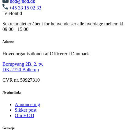
hod@hod.dk
+45 33 15 02 33
Telefontid
Sekretariatet er åbent for henvendelser alle hverdage mellem kl.
09:00 - 15:00
Adresse
Hovedorganisationen af Officerer i Danmark
Borupvang 2B, 2. tv.
DK-2750 Ballerup
CVR nr. 59927310
Nyttige links
Annoncering
Sikker post
Om HOD
Genveje