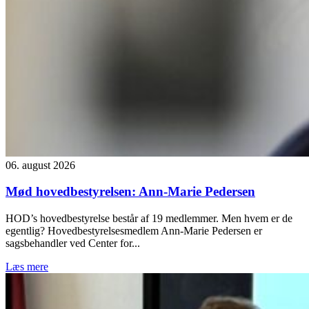
06. august 2026
Mød hovedbestyrelsen: Ann-Marie Pedersen
HOD’s hovedbestyrelse består af 19 medlemmer. Men hvem er de
egentlig? Hovedbestyrelsesmedlem Ann-Marie Pedersen er
sagsbehandler ved Center for...
Læs mere