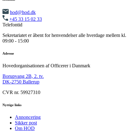
hod@hod.dk
+45 33 15 02 33
Telefontid
Sekretariatet er åbent for henvendelser alle hverdage mellem kl.
09:00 - 15:00
Adresse
Hovedorganisationen af Officerer i Danmark
Borupvang 2B, 2. tv.
DK-2750 Ballerup
CVR nr. 59927310
Nyttige links
Annoncering
Sikker post
Om HOD