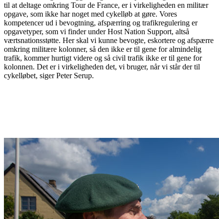
til at deltage omkring Tour de France, er i virkeligheden en militær
opgave, som ikke har noget med cykelløb at gøre. Vores
kompetencer ud i bevogtning, afspærring og trafikregulering er
opgavetyper, som vi finder under Host Nation Support, altså
værtsnationsstøtte. Her skal vi kunne bevogte, eskortere og afspærre
omkring militære kolonner, så den ikke er til gene for almindelig
trafik, kommer hurtigt videre og så civil trafik ikke er til gene for
kolonnen. Det er i virkeligheden det, vi bruger, når vi står der til
cykelløbet, siger Peter Serup.