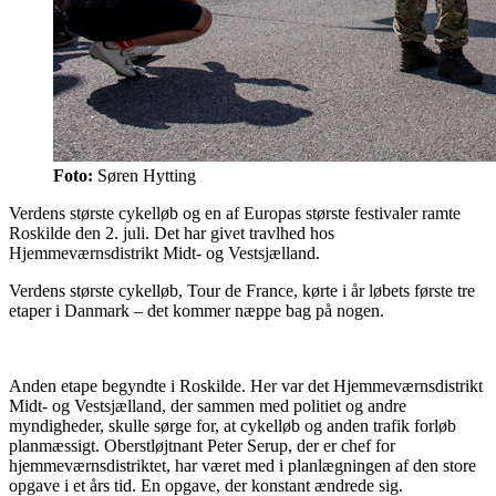
Foto:
Søren Hytting
Verdens største cykelløb og en af Europas største festivaler ramte
Roskilde den 2. juli. Det har givet travlhed hos
Hjemmeværnsdistrikt Midt- og Vestsjælland.
Verdens største cykelløb, Tour de France, kørte i år løbets første tre
etaper i Danmark – det kommer næppe bag på nogen.
Anden etape begyndte i Roskilde. Her var det Hjemmeværnsdistrikt
Midt- og Vestsjælland, der sammen med politiet og andre
myndigheder, skulle sørge for, at cykelløb og anden trafik forløb
planmæssigt. Oberstløjtnant Peter Serup, der er chef for
hjemmeværnsdistriktet, har været med i planlægningen af den store
opgave i et års tid. En opgave, der konstant ændrede sig.