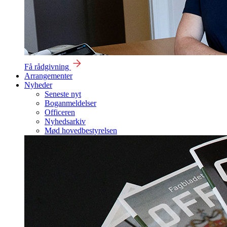
Få rådgivning
Arrangementer
Nyheder
Seneste nyt
Boganmeldelser
Officeren
Nyhedsarkiv
Mød hovedbestyrelsen