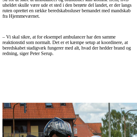
uheldet skulle være ude et sted i den berørte del landet, er der langs
ruten oprettet en række beredskabssluser bemandet med mandskab
fra Hjemmeværnet.
– Vi skal sikre, at for eksempel ambulancer har den samme
reaktionstid som normalt. Det er et kæmpe setup at koordinere, at
beredskabet stadigvæk fungerer med alt, hvad der hedder brand og
redning, siger Peter Serup.