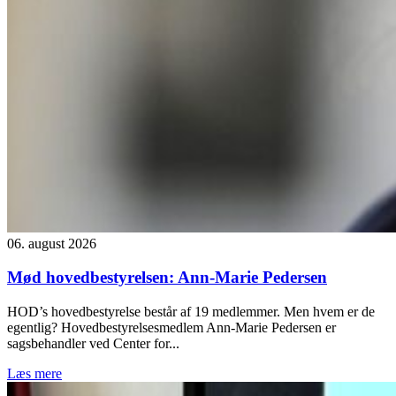
06. august 2026
Mød hovedbestyrelsen: Ann-Marie Pedersen
HOD’s hovedbestyrelse består af 19 medlemmer. Men hvem er de
egentlig? Hovedbestyrelsesmedlem Ann-Marie Pedersen er
sagsbehandler ved Center for...
Læs mere