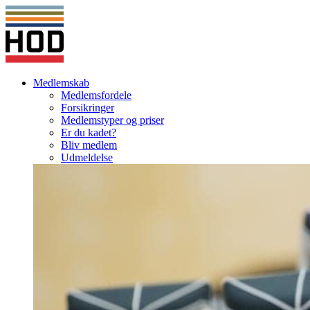
Medlemskab
Medlemsfordele
Forsikringer
Medlemstyper og priser
Er du kadet?
Bliv medlem
Udmeldelse