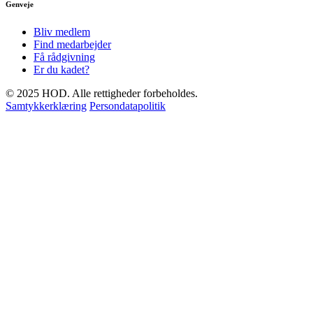
Genveje
Bliv medlem
Find medarbejder
Få rådgivning
Er du kadet?
© 2025 HOD. Alle rettigheder forbeholdes.
Samtykkerklæring
Persondatapolitik