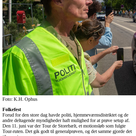
Foto:
K.H. Ophus
Folkefest
Forud for den store dag havde politi, hjemmeværnsdistriktet og de
andre deltagende myndigheder haft mulighed for at prøve setup af.
Den 11. juni var der Tour de Storebælt, et motionsløb som fulgte
Tour-ruten. Det gik godt til generalprøven, og det samme gjorde det