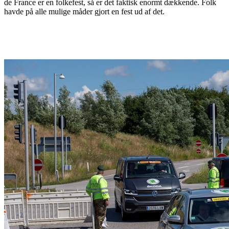
de France er en folkefest, så er det faktisk enormt dækkende. Folk
havde på alle mulige måder gjort en fest ud af det.