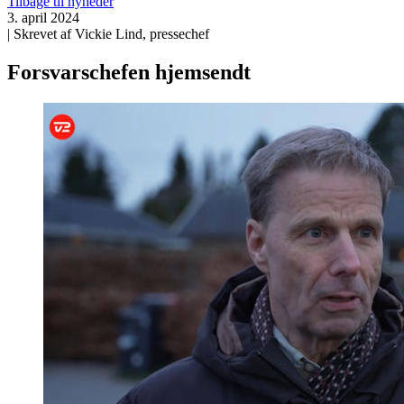
Tilbage til nyheder
3. april 2024
| Skrevet af Vickie Lind, pressechef
Forsvarschefen hjemsendt