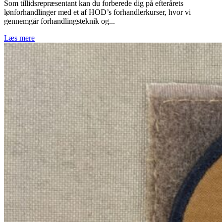
Som tillidsrepræsentant kan du forberede dig på efterårets
lønforhandlinger med et af HOD’s forhandlerkurser, hvor vi
gennemgår forhandlingsteknik og...
Læs mere