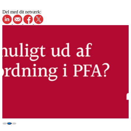
Del med dit netværk: