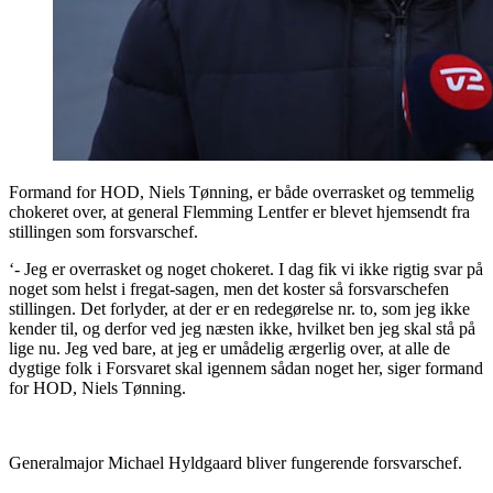
Formand for HOD, Niels Tønning, er både overrasket og temmelig
chokeret over, at general Flemming Lentfer er blevet hjemsendt fra
stillingen som forsvarschef.
‘- Jeg er overrasket og noget chokeret. I dag fik vi ikke rigtig svar på
noget som helst i fregat-sagen, men det koster så forsvarschefen
stillingen. Det forlyder, at der er en redegørelse nr. to, som jeg ikke
kender til, og derfor ved jeg næsten ikke, hvilket ben jeg skal stå på
lige nu. Jeg ved bare, at jeg er umådelig ærgerlig over, at alle de
dygtige folk i Forsvaret skal igennem sådan noget her, siger formand
for HOD, Niels Tønning.
Generalmajor Michael Hyldgaard bliver fungerende forsvarschef.