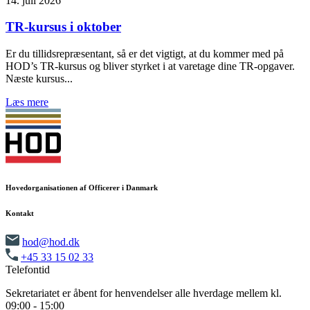
14. juli 2026
TR-kursus i oktober
Er du tillidsrepræsentant, så er det vigtigt, at du kommer med på
HOD’s TR-kursus og bliver styrket i at varetage dine TR-opgaver.
Næste kursus...
Læs mere
Hovedorganisationen af Officerer i Danmark
Kontakt
hod@hod.dk
+45 33 15 02 33
Telefontid
Sekretariatet er åbent for henvendelser alle hverdage mellem kl.
09:00 - 15:00