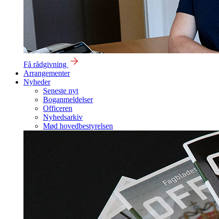
Få rådgivning
Arrangementer
Nyheder
Seneste nyt
Boganmeldelser
Officeren
Nyhedsarkiv
Mød hovedbestyrelsen