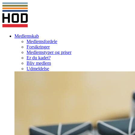
Medlemskab
Medlemsfordele
Forsikringer
Medlemstyper og priser
Er du kadet?
Bliv medlem
Udmeldelse