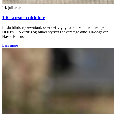
14. juli 2026
TR-kursus i oktober
Er du tillidsrepræsentant, så er det vigtigt, at du kommer med på
HOD’s TR-kursus og bliver styrket i at varetage dine TR-opgaver.
Næste kursus...
Læs mere