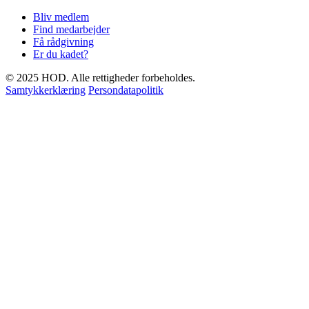
Bliv medlem
Find medarbejder
Få rådgivning
Er du kadet?
© 2025 HOD. Alle rettigheder forbeholdes.
Samtykkerklæring
Persondatapolitik