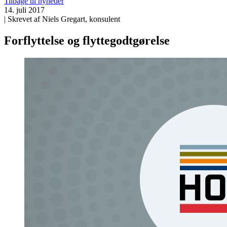
Tilbage til nyheder
14. juli 2017
| Skrevet af Niels Gregart, konsulent
Forflyttelse og flyttegodtgørelse