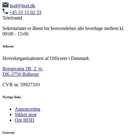
hod@hod.dk
+45 33 15 02 33
Telefontid
Sekretariatet er åbent for henvendelser alle hverdage mellem kl.
09:00 - 15:00
Adresse
Hovedorganisationen af Officerer i Danmark
Borupvang 2B, 2. tv.
DK-2750 Ballerup
CVR nr. 59927310
Nyttige links
Annoncering
Sikker post
Om HOD
Genveje