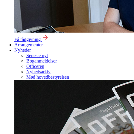
Få rådgivning
Arrangementer
Nyheder
Seneste nyt
Boganmeldelser
Officeren
Nyhedsarkiv
Mød hovedbestyrelsen