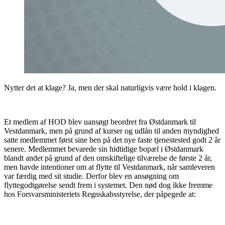
Nytter det at klage? Ja, men der skal naturligvis være hold i klagen.
Et medlem af HOD blev uansøgt beordret fra Østdanmark til
Vestdanmark, men på grund af kurser og udlån til anden myndighed
satte medlemmet først sine ben på det nye faste tjenestested godt 2 år
senere. Medlemmet bevarede sin hidtidige bopæl i Østdanmark
blandt andet på grund af den omskiftelige tilværelse de første 2 år,
men havde intentioner om at flytte til Vestdanmark, når samleveren
var færdig med sit studie. Derfor blev en ansøgning om
flyttegodtgørelse sendt frem i systemet. Den nød dog ikke fremme
hos Forsvarsministeriets Regnskabsstyrelse, der påpegede at: