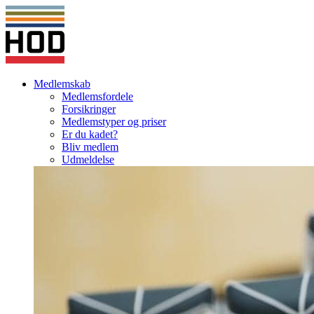
Medlemskab
Medlemsfordele
Forsikringer
Medlemstyper og priser
Er du kadet?
Bliv medlem
Udmeldelse