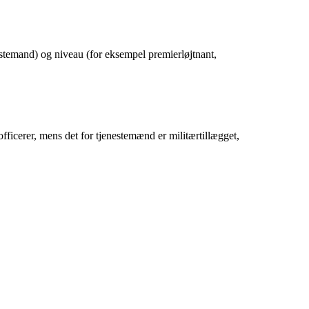
nestemand) og niveau (for eksempel premierløjtnant,
officerer, mens det for tjenestemænd er militærtillægget,