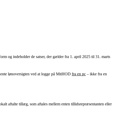
rm og indeholder de satser, der gælder fra 1. april 2025 til 31. marts
ente lønoversigten ved at logge på MitHOD
fra en pc
– ikke fra en
aftalte tillæg, som aftales mellem enten tillidsrepræsentanten eller