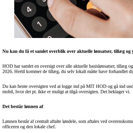
Nu kan du få et samlet overblik over aktuelle lønsatser, tillæg o
HOD har samlet en oversigt over alle aktuelle basislønsatser, tillæg o
2026. Hertil kommer de tillæg, du selv lokalt måtte have forhandlet dig
Du kan hente oversigten ved at logge ind på MIT HOD og gå ind un
mobil, hvor det pt. ikke er muligt at tilgå oversigten. Det beklager vi.
Det består lønnen af
Lønnen består af centralt aftalte løndele, som aftales ved overensk
officeren og den lokale chef.