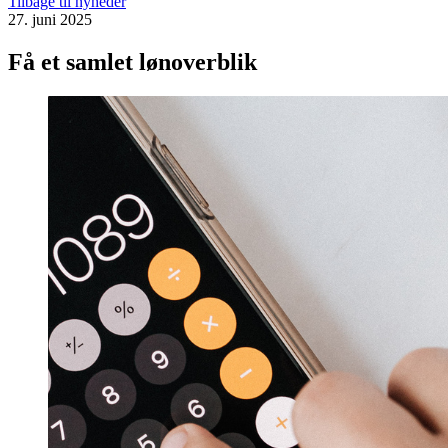
Tilbage til nyheder
27. juni 2025
Få et samlet lønoverblik