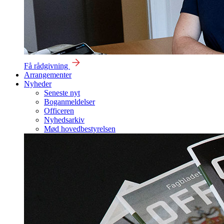
Få rådgivning
Arrangementer
Nyheder
Seneste nyt
Boganmeldelser
Officeren
Nyhedsarkiv
Mød hovedbestyrelsen