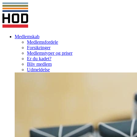
Medlemskab
Medlemsfordele
Forsikringer
Medlemstyper og priser
Er du kadet?
Bliv medlem
Udmeldelse