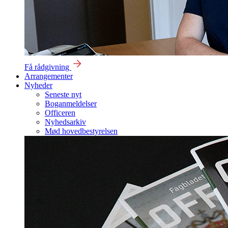
Få rådgivning
Arrangementer
Nyheder
Seneste nyt
Boganmeldelser
Officeren
Nyhedsarkiv
Mød hovedbestyrelsen