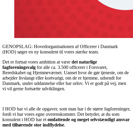
GENOPSLAG: Hovedorganisationen af Officerer i Danmark
(HOD) søger en ny konsulent til vores stærke team.
Det er fortsat vores ambition at være
det naturlige
fagforeningsvalg
for alle ca. 3.500 officerer i Forsvaret,
Beredskabet og Hjemmeværnet. Uanset hvor de gør tjeneste, om de
arbejder livslangt eller kortvarigt, om de er hjemme, udsendt for
Danmark, under uddannelse eller har orlov. Vi er godt på vej, men
vi vil gerne fortsætte udviklingen.
I HOD har vi alle de opgaver, som man har i de større fagforeninger,
fordi vi har vores egne overenskomster. Det betyder, at du som
konsulent i HOD har et
omfattende og meget selvstændigt ansvar
med tilhørende stor indflydelse
.