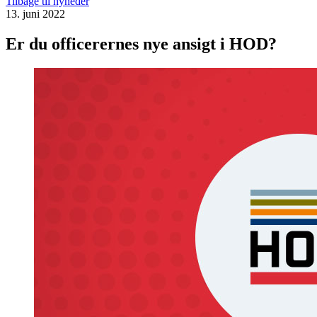
Tilbage til nyheder
13. juni 2022
Er du officerernes nye ansigt i HOD?