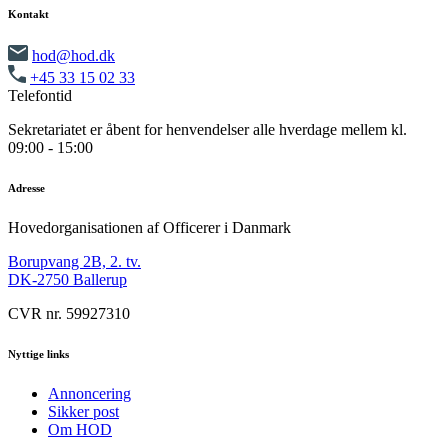
Kontakt
hod@hod.dk
+45 33 15 02 33
Telefontid
Sekretariatet er åbent for henvendelser alle hverdage mellem kl.
09:00 - 15:00
Adresse
Hovedorganisationen af Officerer i Danmark
Borupvang 2B, 2. tv.
DK-2750 Ballerup
CVR nr. 59927310
Nyttige links
Annoncering
Sikker post
Om HOD