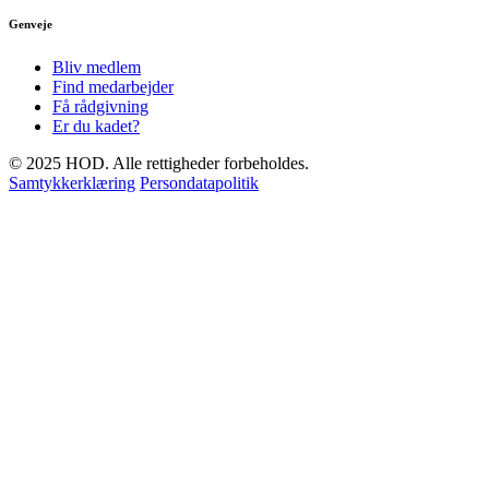
Genveje
Bliv medlem
Find medarbejder
Få rådgivning
Er du kadet?
© 2025 HOD. Alle rettigheder forbeholdes.
Samtykkerklæring
Persondatapolitik