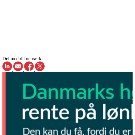
Del med dit netværk: