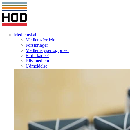
Medlemskab
Medlemsfordele
Forsikringer
Medlemstyper og priser
Er du kadet?
Bliv medlem
Udmeldelse