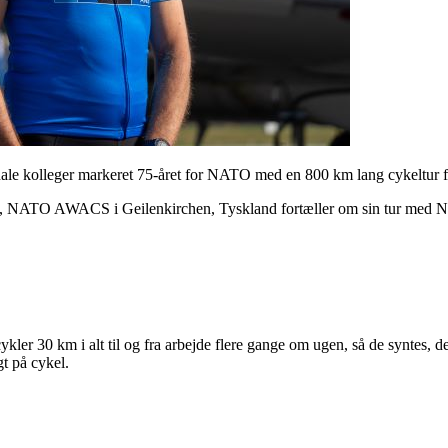
 kolleger markeret 75-året for NATO med en 800 km lang cykeltur f
g, NATO AWACS i Geilenkirchen, Tyskland fortæller om sin tur med 
ler 30 km i alt til og fra arbejde flere gange om ugen, så de syntes, det
gt på cykel.