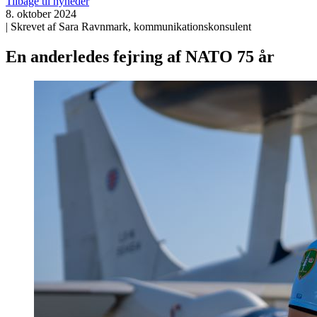
Tilbage til nyheder
8. oktober 2024
| Skrevet af Sara Ravnmark, kommunikationskonsulent
En anderledes fejring af NATO 75 år