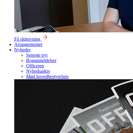
Få rådgivning
Arrangementer
Nyheder
Seneste nyt
Boganmeldelser
Officeren
Nyhedsarkiv
Mød hovedbestyrelsen