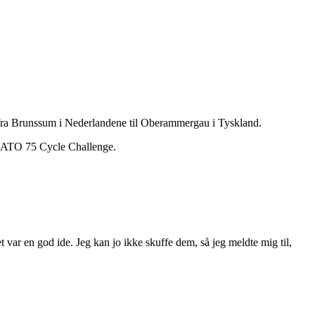
ra Brunssum i Nederlandene til Oberammergau i Tyskland.
NATO 75 Cycle Challenge.
 var en god ide. Jeg kan jo ikke skuffe dem, så jeg meldte mig til,