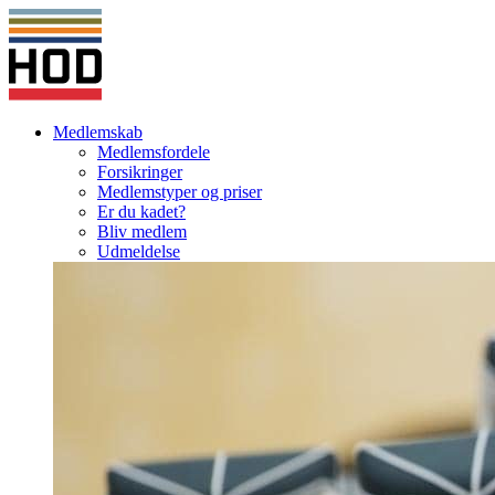
Medlemskab
Medlemsfordele
Forsikringer
Medlemstyper og priser
Er du kadet?
Bliv medlem
Udmeldelse