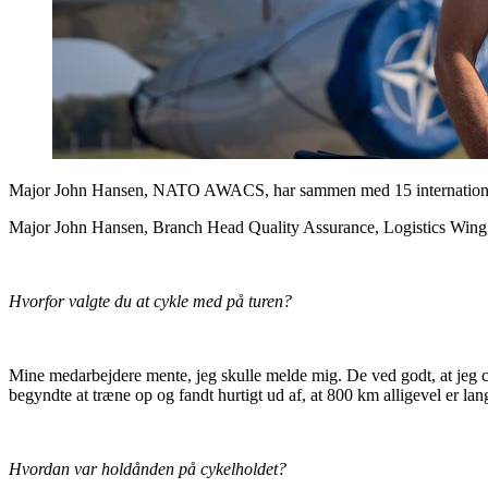
Major John Hansen, NATO AWACS, har sammen med 15 internationale
Major John Hansen, Branch Head Quality Assurance, Logistics Win
Hvorfor valgte du at cykle med på turen?
Mine medarbejdere mente, jeg skulle melde mig. De ved godt, at jeg cyk
begyndte at træne op og fandt hurtigt ud af, at 800 km alligevel er lan
Hvordan var holdånden på cykelholdet?