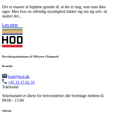
Der er masser af legitime grunde til, at der er ting, som man ikke
siger. Men hvis en offentlig myndighed lukker sig om sig selv, så
skaber det...
Læs mere
Hovedorganisationen af Officerer i Danmark
Kontakt
hod@hod.dk
+45 33 15 02 33
Telefontid
Sekretariatet er åbent for henvendelser alle hverdage mellem kl.
09:00 - 15:00
Adresse