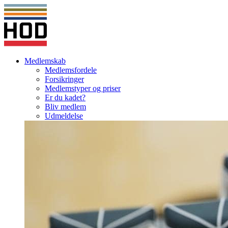
Medlemskab
Medlemsfordele
Forsikringer
Medlemstyper og priser
Er du kadet?
Bliv medlem
Udmeldelse