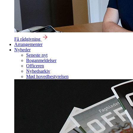
Få rådgivning
Arrangementer
Nyheder
Seneste nyt
Boganmeldelser
Officeren
Nyhedsarkiv
Mød hovedbestyrelsen