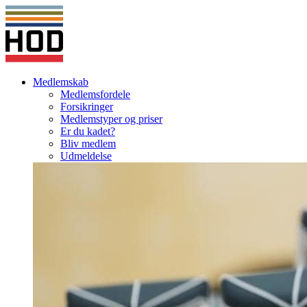
Medlemskab
Medlemsfordele
Forsikringer
Medlemstyper og priser
Er du kadet?
Bliv medlem
Udmeldelse