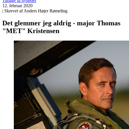
Tilbage til nyheder
12. februar 2020
| Skrevet af Anders Højer Rømeling
Det glemmer jeg aldrig - major Thomas
"MET" Kristensen