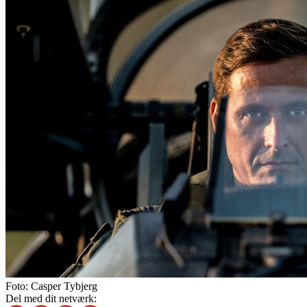
Foto:
Casper Tybjerg
Del med dit netværk: