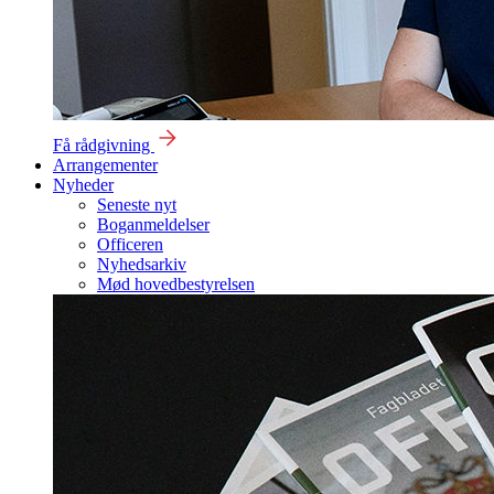
Få rådgivning
Arrangementer
Nyheder
Seneste nyt
Boganmeldelser
Officeren
Nyhedsarkiv
Mød hovedbestyrelsen