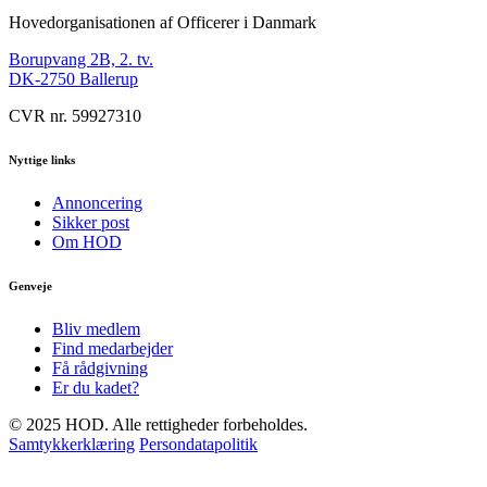
Hovedorganisationen af Officerer i Danmark
Borupvang 2B, 2. tv.
DK-2750 Ballerup
CVR nr. 59927310
Nyttige links
Annoncering
Sikker post
Om HOD
Genveje
Bliv medlem
Find medarbejder
Få rådgivning
Er du kadet?
© 2025 HOD. Alle rettigheder forbeholdes.
Samtykkerklæring
Persondatapolitik