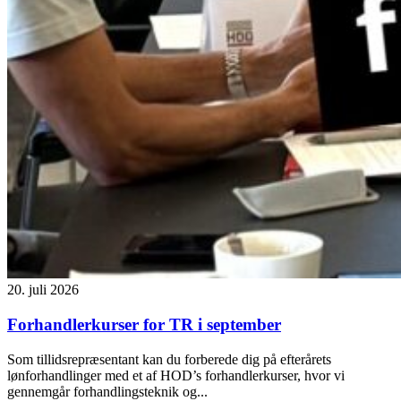
20. juli 2026
Forhandlerkurser for TR i september
Som tillidsrepræsentant kan du forberede dig på efterårets
lønforhandlinger med et af HOD’s forhandlerkurser, hvor vi
gennemgår forhandlingsteknik og...