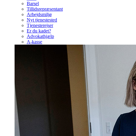
Barsel
Tillidsrepræsentant
Arbejdsmiljø
Nyt tjenestested
Tjenesterejser
Er du kadet?
Advokathjælp
A-kasse