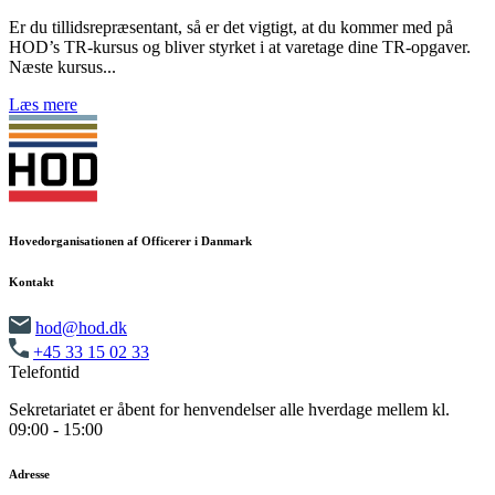
Er du tillidsrepræsentant, så er det vigtigt, at du kommer med på
HOD’s TR-kursus og bliver styrket i at varetage dine TR-opgaver.
Næste kursus...
Læs mere
Hovedorganisationen af Officerer i Danmark
Kontakt
hod@hod.dk
+45 33 15 02 33
Telefontid
Sekretariatet er åbent for henvendelser alle hverdage mellem kl.
09:00 - 15:00
Adresse