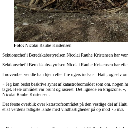
Foto:
Nicolai Rauhe Kristensen
Sektionschef i Beredskabsstyrelsen Nicolai Rauhe Kristensen har vær
Sektionschef i Beredskabsstyrelsen Nicolai Rauhe Kristensen har efter
I november vendte han hjem efter fire ugers indsats i Haiti, og selv om
»
Jeg kan bedst beskrive synet af katastrofeområdet som om, nogen hav
taget. Hele området var brunt og raseret. Det lignede en krigszone.
«,
Nicolai Rauhe Kristensen.
Det første overblik over katastrofeområdet på den vestlige del af Hait
et af verdens fattigste lande med vindhastigheder på op mod 75 m/s.