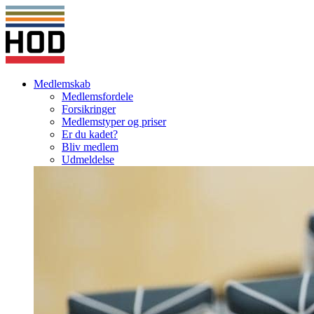
Medlemskab
Medlemsfordele
Forsikringer
Medlemstyper og priser
Er du kadet?
Bliv medlem
Udmeldelse