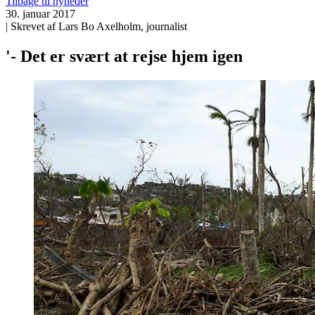
Tilbage til nyheder
30. januar 2017
| Skrevet af Lars Bo Axelholm, journalist
'- Det er svært at rejse hjem igen