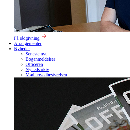
Få rådgivning
Arrangementer
Nyheder
Seneste nyt
Boganmeldelser
Officeren
Nyhedsarkiv
Mød hovedbestyrelsen