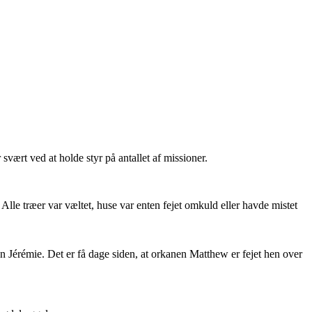
vært ved at holde styr på antallet af missioner.
le træer var væltet, huse var enten fejet omkuld eller havde mistet
en Jérémie. Det er få dage siden, at orkanen Matthew er fejet hen over