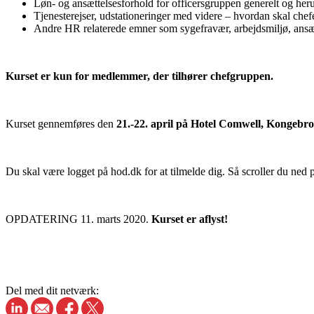
Løn- og ansættelsesforhold for officersgruppen generelt og her
Tjenesterejser, udstationeringer med videre – hvordan skal chef
Andre HR relaterede emner som sygefravær, arbejdsmiljø, ansæ
Kurset er kun for medlemmer, der tilhører chefgruppen.
Kurset gennemføres den
21.-22. april på Hotel Comwell, Kongebr
Du skal være logget på hod.dk for at tilmelde dig. Så scroller du ned
OPDATERING 11. marts 2020.
Kurset er aflyst!
Del med dit netværk: