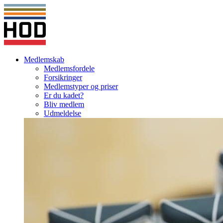
Medlemskab
Medlemsfordele
Forsikringer
Medlemstyper og priser
Er du kadet?
Bliv medlem
Udmeldelse