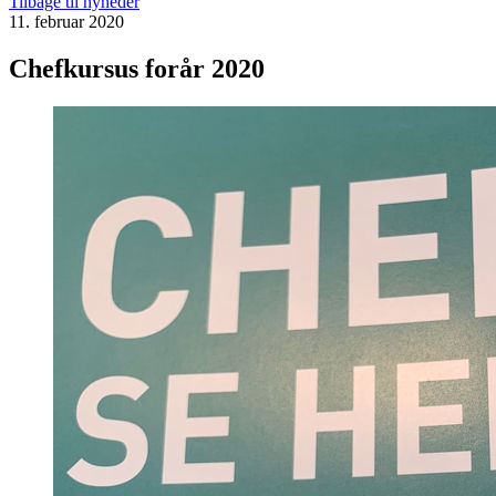
Tilbage til nyheder
11. februar 2020
Chefkursus forår 2020