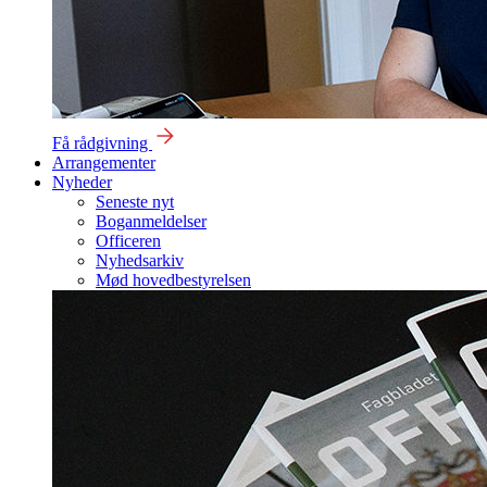
Få rådgivning
Arrangementer
Nyheder
Seneste nyt
Boganmeldelser
Officeren
Nyhedsarkiv
Mød hovedbestyrelsen