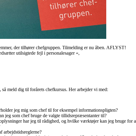
mmer, der tilhører chefgruppen. Tilmelding er nu åben. AFLYST!
edsætter utilsigtede fejl i personalesager
«,
å meld dig til forårets chefkursus. Her arbejder vi med:
holder jeg mig som chef til for eksempel informationspligten?
an jeg som chef bruge de valgte tillidsrepræsentanter til?
plysninger har jeg til rådighed, og hvilke værktøjer kan jeg bruge for a
?
f arbejdstidsreglerne?