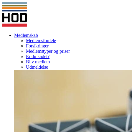
Medlemskab
Medlemsfordele
Forsikringer
Medlemstyper og priser
Er du kadet?
Bliv medlem
Udmeldelse