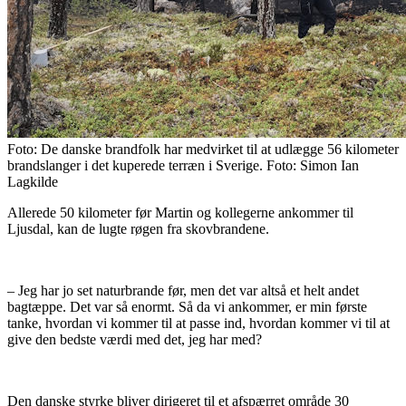
Foto:
De danske brandfolk har medvirket til at udlægge 56 kilometer
brandslanger i det kuperede terræn i Sverige. Foto: Simon Ian
Lagkilde
Allerede 50 kilometer før Martin og kollegerne ankommer til
Ljusdal, kan de lugte røgen fra skovbrandene.
– Jeg har jo set naturbrande før, men det var altså et helt andet
bagtæppe. Det var så enormt. Så da vi ankommer, er min første
tanke, hvordan vi kommer til at passe ind, hvordan kommer vi til at
give den bedste værdi med det, jeg har med?
Den danske styrke bliver dirigeret til et afspærret område 30