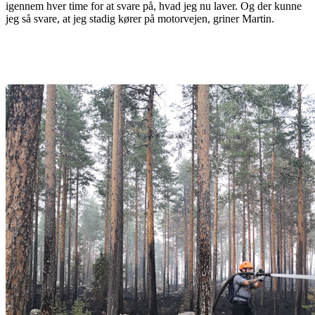
igennem hver time for at svare på, hvad jeg nu laver. Og der kunne
jeg så svare, at jeg stadig kører på motorvejen, griner Martin.