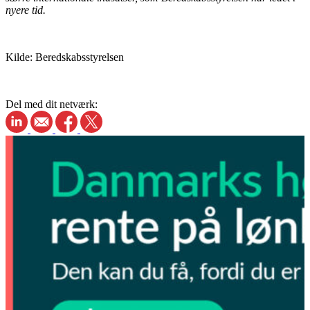
nyere tid.
Kilde: Beredskabsstyrelsen
Del med dit netværk: