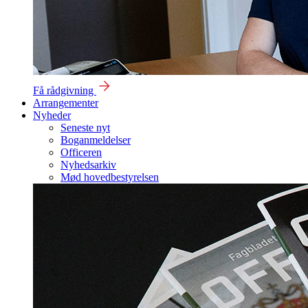
Få rådgivning
Arrangementer
Nyheder
Seneste nyt
Boganmeldelser
Officeren
Nyhedsarkiv
Mød hovedbestyrelsen