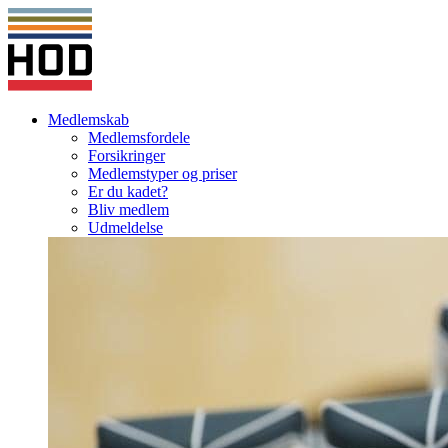
Medlemskab
Medlemsfordele
Forsikringer
Medlemstyper og priser
Er du kadet?
Bliv medlem
Udmeldelse