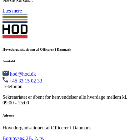
Næste kursus...
Læs mere
Hovedorganisationen af Officerer i Danmark
Kontakt
hod@hod.dk
+45 33 15 02 33
Telefontid
Sekretariatet er åbent for henvendelser alle hverdage mellem kl.
09:00 - 15:00
Adresse
Hovedorganisationen af Officerer i Danmark
Borupvang 2B, 2. tv.