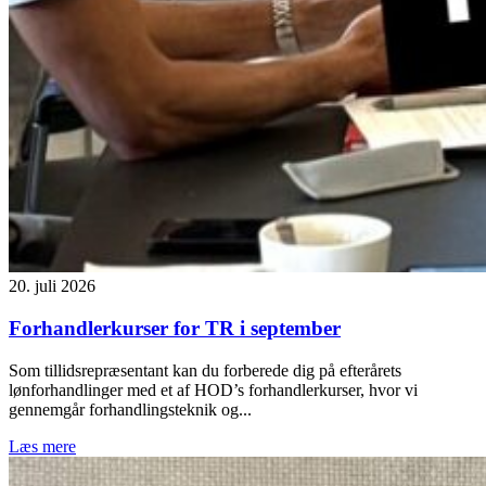
20. juli 2026
Forhandlerkurser for TR i september
Som tillidsrepræsentant kan du forberede dig på efterårets
lønforhandlinger med et af HOD’s forhandlerkurser, hvor vi
gennemgår forhandlingsteknik og...
Læs mere