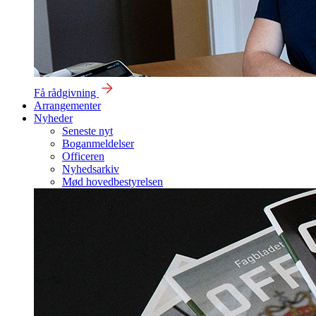
Få rådgivning
Arrangementer
Nyheder
Seneste nyt
Boganmeldelser
Officeren
Nyhedsarkiv
Mød hovedbestyrelsen