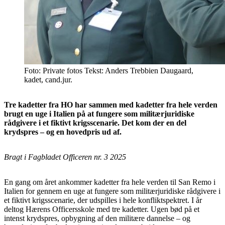
Foto: Private fotos Tekst: Anders Trebbien Daugaard,
kadet, cand.jur.
Tre kadetter fra HO har sammen med kadetter fra hele verden
brugt en uge i Italien på at fungere som militærjuridiske
rådgivere i et fiktivt krigsscenarie. Det kom der en del
krydspres – og en hovedpris ud af.
Bragt i Fagbladet Officeren nr. 3 2025
En gang om året ankommer kadetter fra hele verden til San Remo i
Italien for gennem en uge at fungere som militærjuridiske rådgivere i
et fiktivt krigsscenarie, der udspilles i hele konfliktspektret. I år
deltog Hærens Officersskole med tre kadetter. Ugen bød på et
intenst krydspres, opbygning af den militære dannelse – og