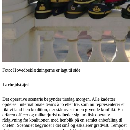
Foto: Hovedbeklædningerne er lagt til side.
I arbejdstøjet
Det operative scenarie begynder tirsdag morgen. Alle kadetter
opdeles i internationale teams à to eller tre, som nu repræsenterer et
fiktivt land i en koalition, der står over for en gryende konflikt. En
erfaren officer og militærjurist udbeder sig juridisk operativ
rådgivning fra koalitionen med henblik på en samlet anbefaling til
chefen. Scenariet begynder i det små og eskalerer gradvist. Tempoet