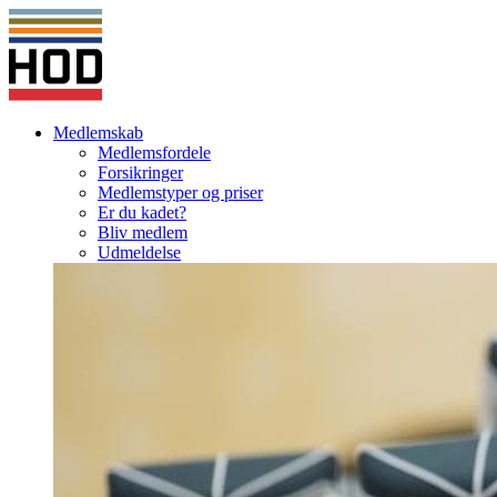
Medlemskab
Medlemsfordele
Forsikringer
Medlemstyper og priser
Er du kadet?
Bliv medlem
Udmeldelse