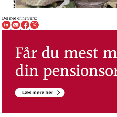
Del med dit netværk: