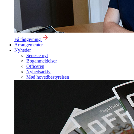
Få rådgivning
Arrangementer
Nyheder
Seneste nyt
Boganmeldelser
Officeren
Nyhedsarkiv
Mød hovedbestyrelsen