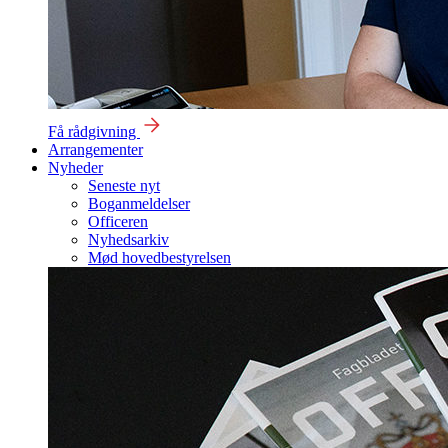
Få rådgivning
Arrangementer
Nyheder
Seneste nyt
Boganmeldelser
Officeren
Nyhedsarkiv
Mød hovedbestyrelsen