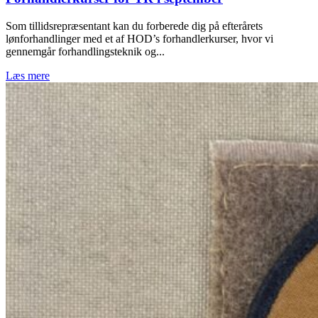
Som tillidsrepræsentant kan du forberede dig på efterårets
lønforhandlinger med et af HOD’s forhandlerkurser, hvor vi
gennemgår forhandlingsteknik og...
Læs mere