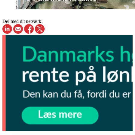
Del med dit netværk: