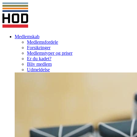
Medlemskab
Medlemsfordele
Forsikringer
Medlemstyper og priser
Er du kadet?
Bliv medlem
Udmeldelse