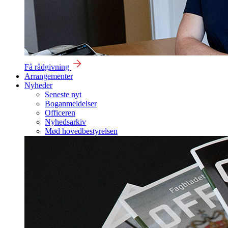
Få rådgivning
Arrangementer
Nyheder
Seneste nyt
Boganmeldelser
Officeren
Nyhedsarkiv
Mød hovedbestyrelsen