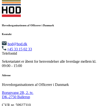
Hovedorganisationen af Officerer i Danmark
Kontakt
hod@hod.dk
+45 33 15 02 33
Telefontid
Sekretariatet er åbent for henvendelser alle hverdage mellem kl.
09:00 - 15:00
Adresse
Hovedorganisationen af Officerer i Danmark
Borupvang 2B, 2. tv.
DK-2750 Ballerup
CVR nr. 59927310