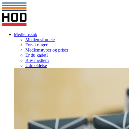
Medlemskab
Medlemsfordele
Forsikringer
Medlemstyper og priser
Er du kadet?
Bliv medlem
Udmeldelse