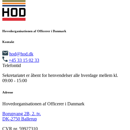
Hovedorganisationen af Officerer i Danmark
Kontakt
hod@hod.dk
+45 33 15 02 33
Telefontid
Sekretariatet er åbent for henvendelser alle hverdage mellem kl.
09:00 - 15:00
Adresse
Hovedorganisationen af Officerer i Danmark
Borupvang 2B, 2. tv.
DK-2750 Ballerup
CVR nr. 59927310