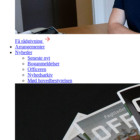
Få rådgivning
Arrangementer
Nyheder
Seneste nyt
Boganmeldelser
Officeren
Nyhedsarkiv
Mød hovedbestyrelsen