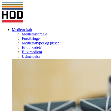
Medlemskab
Medlemsfordele
Forsikringer
Medlemstyper og priser
Er du kadet?
Bliv medlem
Udmeldelse