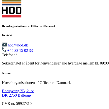
Hovedorganisationen af Officerer i Danmark
Kontakt
hod@hod.dk
+45 33 15 02 33
Telefontid
Sekretariatet er åbent for henvendelser alle hverdage mellem kl. 09:00
Adresse
Hovedorganisationen af Officerer i Danmark
Borupvang 2B, 2. tv.
DK-2750 Ballerup
CVR nr. 59927310