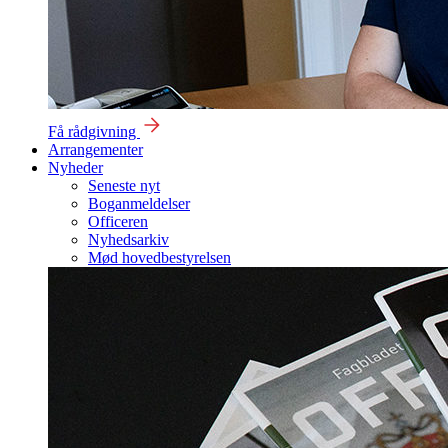
Få rådgivning
Arrangementer
Nyheder
Seneste nyt
Boganmeldelser
Officeren
Nyhedsarkiv
Mød hovedbestyrelsen