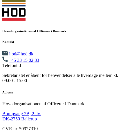
Hovedorganisationen af Officerer i Danmark
Kontakt
hod@hod.dk
+45 33 15 02 33
Telefontid
Sekretariatet er åbent for henvendelser alle hverdage mellem kl.
09:00 - 15:00
Adresse
Hovedorganisationen af Officerer i Danmark
Borupvang 2B, 2. tv.
DK-2750 Ballerup
CVR nr. 59927310