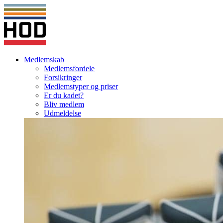
Medlemskab
Medlemsfordele
Forsikringer
Medlemstyper og priser
Er du kadet?
Bliv medlem
Udmeldelse