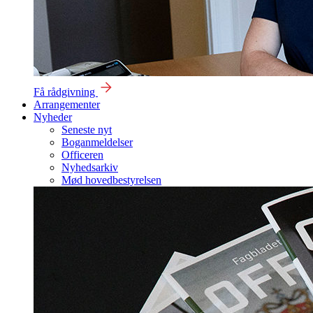
Få rådgivning
Arrangementer
Nyheder
Seneste nyt
Boganmeldelser
Officeren
Nyhedsarkiv
Mød hovedbestyrelsen