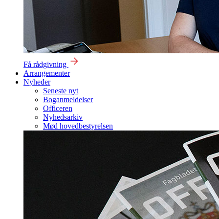
Få rådgivning
Arrangementer
Nyheder
Seneste nyt
Boganmeldelser
Officeren
Nyhedsarkiv
Mød hovedbestyrelsen