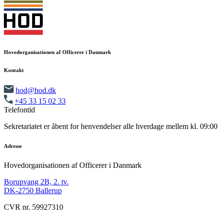
Hovedorganisationen af Officerer i Danmark
Kontakt
hod@hod.dk
+45 33 15 02 33
Telefontid
Sekretariatet er åbent for henvendelser alle hverdage mellem kl. 09:00
Adresse
Hovedorganisationen af Officerer i Danmark
Borupvang 2B, 2. tv.
DK-2750 Ballerup
CVR nr. 59927310