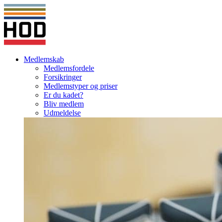
Medlemskab
Medlemsfordele
Forsikringer
Medlemstyper og priser
Er du kadet?
Bliv medlem
Udmeldelse