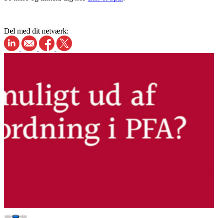
Del med dit netværk: