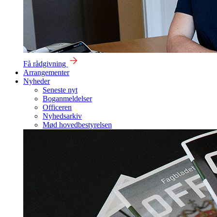
Få rådgivning
Arrangementer
Nyheder
Seneste nyt
Boganmeldelser
Officeren
Nyhedsarkiv
Mød hovedbestyrelsen