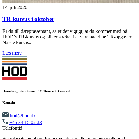
14. juli 2026
TR-kursus i oktober
Er du tillidsrepræsentant, så er det vigtigt, at du kommer med på
HOD’s TR-kursus og bliver styrket i at varetage dine TR-opgaver.
Næste kursus...
Læs mere
Hovedorganisationen af Officerer i Danmark
Kontakt
hod@hod.dk
+45 33 15 02 33
Telefontid
Sekretariatet er åbent for henvendelser alle hverdage mellem kl.