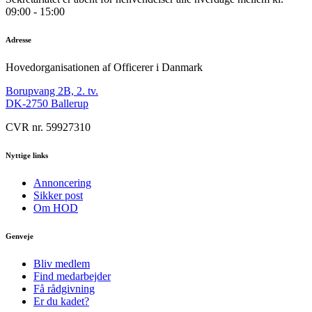
09:00 - 15:00
Adresse
Hovedorganisationen af Officerer i Danmark
Borupvang 2B, 2. tv.
DK-2750 Ballerup
CVR nr. 59927310
Nyttige links
Annoncering
Sikker post
Om HOD
Genveje
Bliv medlem
Find medarbejder
Få rådgivning
Er du kadet?