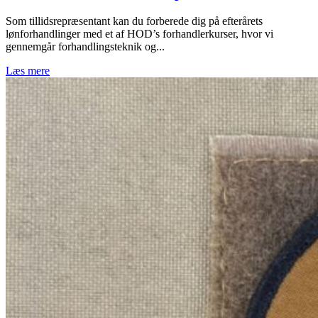
Som tillidsrepræsentant kan du forberede dig på efterårets
lønforhandlinger med et af HOD’s forhandlerkurser, hvor vi
gennemgår forhandlingsteknik og...
Læs mere