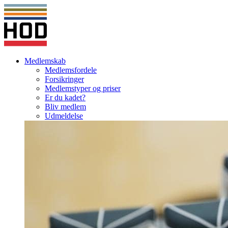
Medlemskab
Medlemsfordele
Forsikringer
Medlemstyper og priser
Er du kadet?
Bliv medlem
Udmeldelse